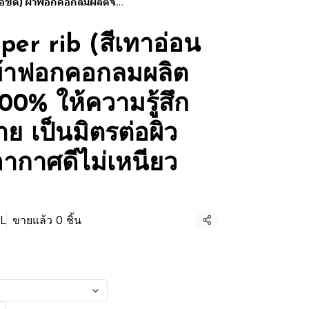
นุ่มฟู เบาสบาย เป็นมิตรต่อผิวกาย ระบายอากาศดีไม่เหนียวติดตัว
er rib (สีเทาอ่อน
ผ้าฟอกคอกลมผลิต
00% ให้ความรู้สึก
าย เป็นมิตรต่อผิว
ากาศดีไม่เหนียว
L
ขายแล้ว 0 ชิ้น
แชร์