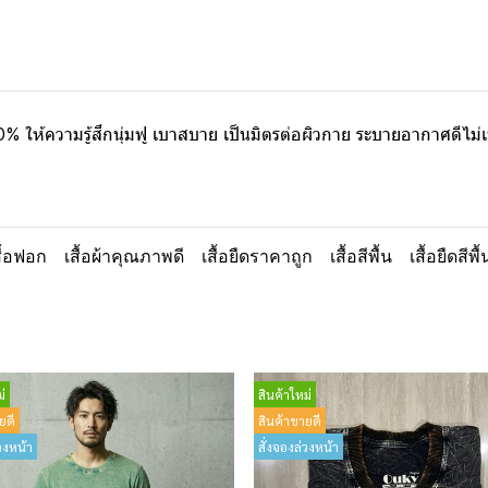
% ให้ความรู้สึกนุ่มฟู เบาสบาย เป็นมิตรต่อผิวกาย ระบายอากาศดีไม
สื้อฟอก
เสื้อผ้าคุณภาพดี
เสื้อยืดราคาถูก
เสื้อสีพื้น
เสื้อยืดสีพื
่
สินค้าใหม่
ยดี
สินค้าขายดี
วงหน้า
สั่งจองล่วงหน้า