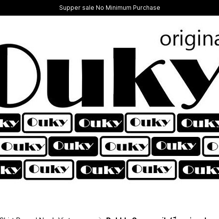
Supper sale No Minimum Purchase