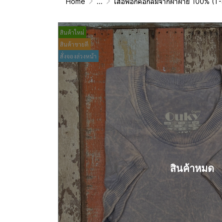
Home
...
เสื้อฟอกคอกลมจากผ้าฝ้าย 100% (T-Shirt Roun
สินค้าใหม่
สินค้าขายดี
สั่งจองล่วงหน้า
สินค้าหมด