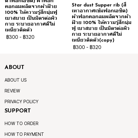
ดำฟอกเอซิด) ผ้าฟอก
Star dust Supper rib (สี
คอกลมผลิตจากผ้าฝ้าย
เทาอากาศเข้มฟอกเอซิด)
100% ให้ความรู้สึกนุ่มฟู
ผ้าฟอกคอกลมผลิตจากผ้า
เบาสบาย เป็นมิตรต่อผิว
ฝ้าย 100% ให้ความรู้สึกนุ่ม
กาย ระบายอากาศดีไม่
ฟู เบาสบาย เป็นมิตรต่อผิว
เหนียวติดตัว
กาย ระบายอากาศดีไม่
฿300
-
฿320
เหนียวติดตัว(copy)
฿300
-
฿320
ABOUT
ABOUT US
REVIEW
PRIVACY POLICY
SUPPORT
HOW TO ORDER
HOW TO PAYMENT