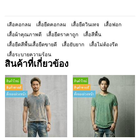
เสือคอกลม
เสื้อยืดคอกลม
เสื้อยืดวินเทจ
เสื้อฟอก
เสื้อผ้าคุณภาพดี
เสื้อยืดราคาถูก
เสื้อสีพื้น
เสื้อยืดสีพื้นเสื้อยืดขายดี
เสื้อยับยาก
เสื้อไม่ต้องรีด
เสื้อระบายความร้อน
สินค้าที่เกี่ยวข้อง
สินค้าใหม่
สินค้าใหม่
สินค้าขายดี
สินค้าขายดี
สั่งจองล่วงหน้า
สั่งจองล่วงหน้า