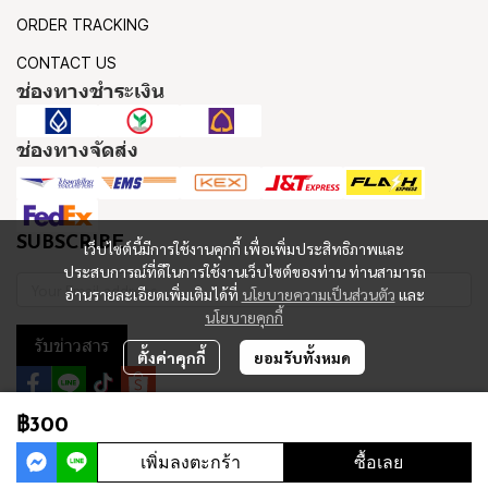
ORDER TRACKING
CONTACT US
ช่องทางชำระเงิน
ช่องทางจัดส่ง
SUBSCRIBE
เว็บไซต์นี้มีการใช้งานคุกกี้ เพื่อเพิ่มประสิทธิภาพและ
ประสบการณ์ที่ดีในการใช้งานเว็บไซต์ของท่าน ท่านสามารถ
อ่านรายละเอียดเพิ่มเติมได้ที่
นโยบายความเป็นส่วนตัว
และ
นโยบายคุกกี้
รับข่าวสาร
ตั้งค่าคุกกี้
ยอมรับทั้งหมด
฿300
Copyright 2023 | All Rights Reserved | Powered by MWE
เพิ่มลงตะกร้า
ซื้อเลย
Powered By
MakeWebEasy