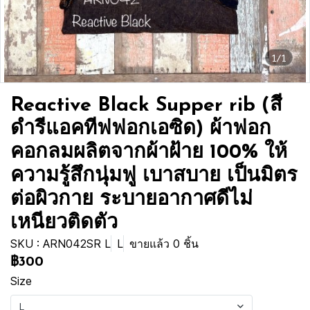
1/1
Reactive Black Supper rib (สี
ดำรีแอคทีฟฟอกเอซิด) ผ้าฟอก
คอกลมผลิตจากผ้าฝ้าย 100% ให้
ความรู้สึกนุ่มฟู เบาสบาย เป็นมิตร
ต่อผิวกาย ระบายอากาศดีไม่
เหนียวติดตัว
SKU : ARN042SR L
L
ขายแล้ว 0 ชิ้น
฿300
Size
L