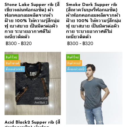
Stone Lake Supper rib (สี
Smoke Dark Supper rib
เขียวหม่นฟอกเอซิด) ผ้า
(สีเทาควันบุหรี่ฟอกเอซิด)
ฟอกคอกลมผลิตจากผ้า
ผ้าฟอกคอกลมผลิตจากผ้า
ฝ้าย 100% ให้ความรู้สึกนุ่ม
ฝ้าย 100% ให้ความรู้สึกนุ่ม
ฟู เบาสบาย เป็นมิตรต่อผิว
ฟู เบาสบาย เป็นมิตรต่อผิว
กาย ระบายอากาศดีไม่
กาย ระบายอากาศดีไม่
เหนียวติดตัว
เหนียวติดตัว
฿300
-
฿320
฿300
-
฿320
สินค้าใหม่
สินค้าใหม่
สินค้าขายดี
สินค้าขายดี
สั่งจองล่วงหน้า
สั่งจองล่วงหน้า
Acid Black2 Supper rib (สี