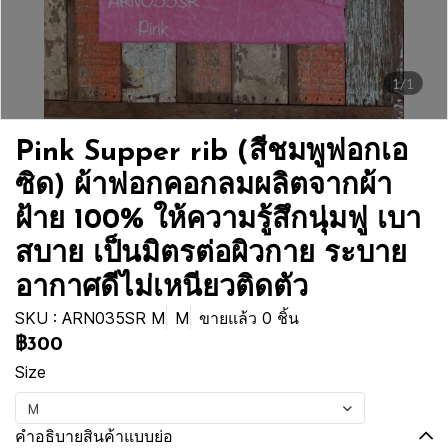
1/1
Pink Supper rib (สีชมพูฟอกเอ
ซิด) ผ้าฟอกคอกลมผลิตจากผ้า
ฝ้าย 100% ให้ความรู้สึกนุ่มฟู เบา
สบาย เป็นมิตรต่อผิวกาย ระบาย
อากาศดีไม่เหนียวติดตัว
SKU : ARN035SR M
M
ขายแล้ว 0 ชิ้น
฿300
Size
M
คำอธิบายสินค้าแบบย่อ