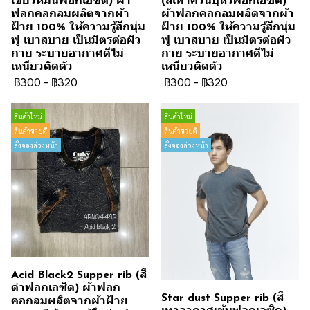
เขียวหม่นฟอกเอซิด) ผ้า
(สีเทาควันบุหรี่ฟอกเอซิด)
ฟอกคอกลมผลิตจากผ้า
ผ้าฟอกคอกลมผลิตจากผ้า
ฝ้าย 100% ให้ความรู้สึกนุ่ม
ฝ้าย 100% ให้ความรู้สึกนุ่ม
ฟู เบาสบาย เป็นมิตรต่อผิว
ฟู เบาสบาย เป็นมิตรต่อผิว
กาย ระบายอากาศดีไม่
กาย ระบายอากาศดีไม่
เหนียวติดตัว
เหนียวติดตัว
฿300
-
฿320
฿300
-
฿320
สินค้าใหม่
สินค้าใหม่
สินค้าขายดี
สินค้าขายดี
สั่งจองล่วงหน้า
สั่งจองล่วงหน้า
Acid Black2 Supper rib (สี
ดำฟอกเอซิด) ผ้าฟอก
Star dust Supper rib (สี
คอกลมผลิตจากผ้าฝ้าย