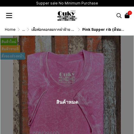
Supper sale No Minimum Purchase
0
Home
...
เสื้อฟอกคอกลมจากผ้าฝ้าย 100% (T-Shirt Round Neck Vintage Washed Cotton 100%)
Pink Supper rib (สีชมพูฟอกเอซิด) ผ้าฟอกคอกลมผลิตจากผ้าฝ้าย 100% ให้ความรู้สึกนุ่มฟู เบาสบาย เป็นมิตรต่อผิวกาย ระบายอากาศดีไม่เหนียวติดตัว
สินค้าใหม่
สินค้าขายดี
สั่งจองล่วงหน้า
สินค้าหมด