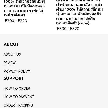
เทาอากาศเข้มฟอกเอซิด)
100% ให้ความรู้สึกนุ่มฟู
ผ้าฟอกคอกลมผลิตจากผ้า
เบาสบาย เป็นมิตรต่อผิว
ฝ้าย 100% ให้ความรู้สึกนุ่ม
กาย ระบายอากาศดีไม่
ฟู เบาสบาย เป็นมิตรต่อผิว
เหนียวติดตัว
กาย ระบายอากาศดีไม่
฿300
-
฿320
เหนียวติดตัว(copy)
฿300
-
฿320
ABOUT
ABOUT US
REVIEW
PRIVACY POLICY
SUPPORT
HOW TO ORDER
HOW TO PAYMENT
ORDER TRACKING