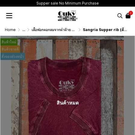
Supper sale No Minimum Purchase
0
Home
...
เสื้อฟอกคอกลมจากผ้าฝ้าย 100% (T-Shirt Round Neck Vintage Washed Cotton 100%)
Sangria Supper rib (สีแดงเลือดหมูฟอกเอซิด) ผ้าฟอกคอกลมผลิตจากผ้าฝ้าย 100% ให้ความรู้สึกนุ่มฟู เบาสบาย เป็นมิตรต่อผิวกาย ระบายอากาศดีไม่เหนียวติดตัว
สินค้าใหม่
สินค้าขายดี
สั่งจองล่วงหน้า
สินค้าหมด