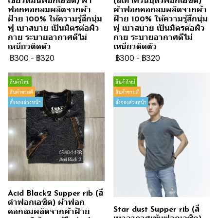
เขียวหม่นฟอกเอซิด) ผ้า
(สีเทาควันบุหรี่ฟอกเอซิด)
ฟอกคอกลมผลิตจากผ้า
ผ้าฟอกคอกลมผลิตจากผ้า
ฝ้าย 100% ให้ความรู้สึกนุ่ม
ฝ้าย 100% ให้ความรู้สึกนุ่ม
ฟู เบาสบาย เป็นมิตรต่อผิว
ฟู เบาสบาย เป็นมิตรต่อผิว
กาย ระบายอากาศดีไม่
กาย ระบายอากาศดีไม่
เหนียวติดตัว
เหนียวติดตัว
฿300
-
฿320
฿300
-
฿320
สินค้าใหม่
สินค้าใหม่
สินค้าขายดี
สินค้าขายดี
สั่งจองล่วงหน้า
สั่งจองล่วงหน้า
Acid Black2 Supper rib (สี
ดำฟอกเอซิด) ผ้าฟอก
Star dust Supper rib (สี
คอกลมผลิตจากผ้าฝ้าย