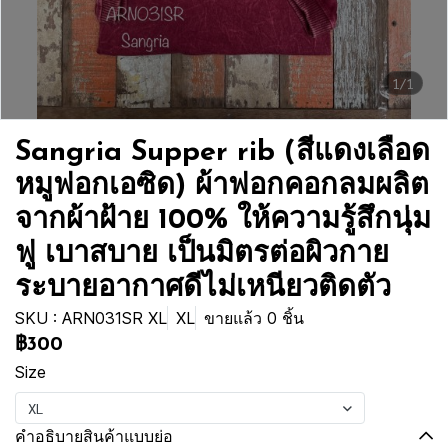
1/1
Sangria Supper rib (สีแดงเลือด
หมูฟอกเอซิด) ผ้าฟอกคอกลมผลิต
จากผ้าฝ้าย 100% ให้ความรู้สึกนุ่ม
ฟู เบาสบาย เป็นมิตรต่อผิวกาย
ระบายอากาศดีไม่เหนียวติดตัว
SKU : ARN031SR XL
XL
ขายแล้ว 0 ชิ้น
฿300
Size
XL
คำอธิบายสินค้าแบบย่อ