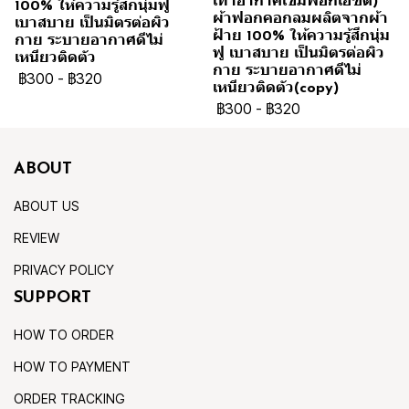
เทาอากาศเข้มฟอกเอซิด)
100% ให้ความรู้สึกนุ่มฟู
ผ้าฟอกคอกลมผลิตจากผ้า
เบาสบาย เป็นมิตรต่อผิว
ฝ้าย 100% ให้ความรู้สึกนุ่ม
กาย ระบายอากาศดีไม่
ฟู เบาสบาย เป็นมิตรต่อผิว
เหนียวติดตัว
กาย ระบายอากาศดีไม่
฿300
-
฿320
เหนียวติดตัว(copy)
฿300
-
฿320
ABOUT
ABOUT US
REVIEW
PRIVACY POLICY
SUPPORT
HOW TO ORDER
HOW TO PAYMENT
ORDER TRACKING