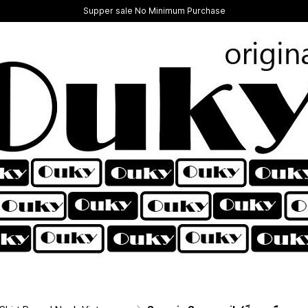
Supper sale No Minimum Purchase