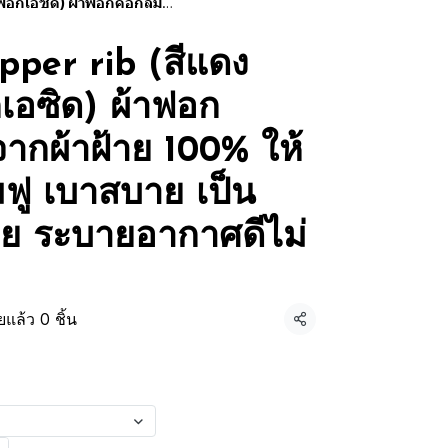
กนุ่มฟู เบาสบาย เป็นมิตรต่อผิวกาย ระบายอากาศดีไม่เหนียวติดตัว
pper rib (สีแดง
เอซิด) ผ้าฟอก
ากผ้าฝ้าย 100% ให้
่มฟู เบาสบาย เป็น
าย ระบายอากาศดีไม่
แล้ว 0 ชิ้น
แชร์