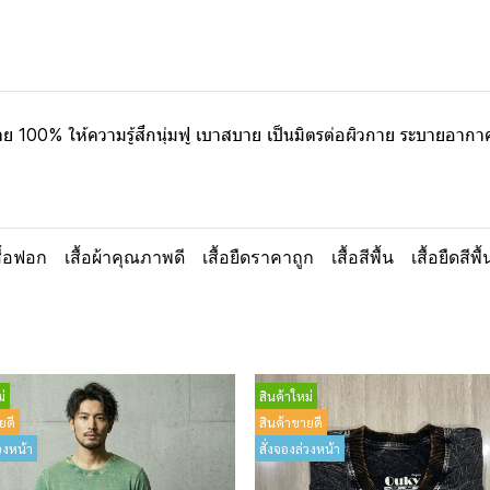
าย 100% ให้ความรู้สึกนุ่มฟู เบาสบาย เป็นมิตรต่อผิวกาย ระบายอาก
สื้อฟอก
เสื้อผ้าคุณภาพดี
เสื้อยืดราคาถูก
เสื้อสีพื้น
เสื้อยืดสีพื
่
สินค้าใหม่
ยดี
สินค้าขายดี
วงหน้า
สั่งจองล่วงหน้า