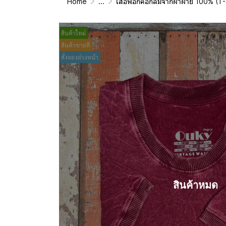
Home
...
เสื้อฟอกคอกลมจากผ้าฝ้าย 100% (T-Shirt Roun
สินค้าใหม่
สินค้าขายดี
สั่งจองล่วงหน้า
สินค้าหมด