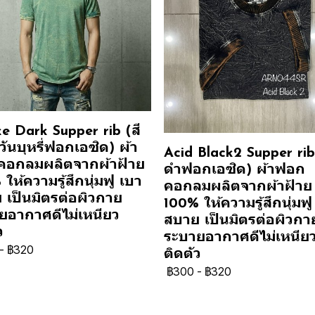
e Dark Supper rib (สี
ันบุหรี่ฟอกเอซิด) ผ้า
Acid Black2 Supper rib 
อกลมผลิตจากผ้าฝ้าย
ดำฟอกเอซิด) ผ้าฟอก
ให้ความรู้สึกนุ่มฟู เบา
คอกลมผลิตจากผ้าฝ้าย
 เป็นมิตรต่อผิวกาย
100% ให้ความรู้สึกนุ่มฟู
ยอากาศดีไม่เหนียว
สบาย เป็นมิตรต่อผิวกา
ว
ระบายอากาศดีไม่เหนีย
-
฿320
ติดตัว
฿300
-
฿320