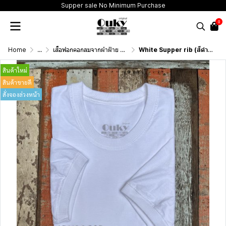
Supper sale No Minimum Purchase
0
Home
...
เสื้อฟอกคอกลมจากผ้าฝ้าย 100% (T-Shirt Round Neck Vintage Washed Cotton 100%)
White Supper rib (สีดำฟอกเอซิด) ผ้าฟอกคอกลมผลิตจากผ้าฝ้าย 100% ให้ความรู้สึกนุ่มฟู เบาสบาย เป็นมิตรต่อผิวกาย ระบายอากาศดีไม่เหนียวติดตัว
สินค้าใหม่
สินค้าขายดี
สั่งจองล่วงหน้า