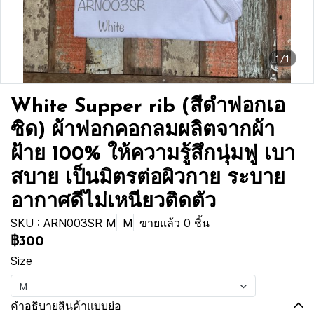
1/1
White Supper rib (สีดำฟอกเอ
ซิด) ผ้าฟอกคอกลมผลิตจากผ้า
ฝ้าย 100% ให้ความรู้สึกนุ่มฟู เบา
สบาย เป็นมิตรต่อผิวกาย ระบาย
อากาศดีไม่เหนียวติดตัว
SKU : ARN003SR M
M
ขายแล้ว 0 ชิ้น
฿300
Size
M
คำอธิบายสินค้าแบบย่อ