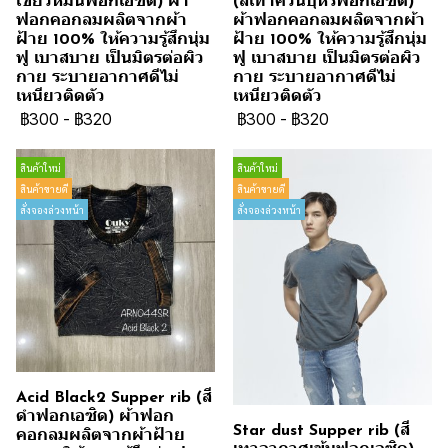
เขียวหม่นฟอกเอซิด) ผ้า
(สีเทาควันบุหรี่ฟอกเอซิด)
ฟอกคอกลมผลิตจากผ้า
ผ้าฟอกคอกลมผลิตจากผ้า
ฝ้าย 100% ให้ความรู้สึกนุ่ม
ฝ้าย 100% ให้ความรู้สึกนุ่ม
ฟู เบาสบาย เป็นมิตรต่อผิว
ฟู เบาสบาย เป็นมิตรต่อผิว
กาย ระบายอากาศดีไม่
กาย ระบายอากาศดีไม่
เหนียวติดตัว
เหนียวติดตัว
฿300
-
฿320
฿300
-
฿320
สินค้าใหม่
สินค้าใหม่
สินค้าขายดี
สินค้าขายดี
สั่งจองล่วงหน้า
สั่งจองล่วงหน้า
Acid Black2 Supper rib (สี
ดำฟอกเอซิด) ผ้าฟอก
Star dust Supper rib (สี
คอกลมผลิตจากผ้าฝ้าย