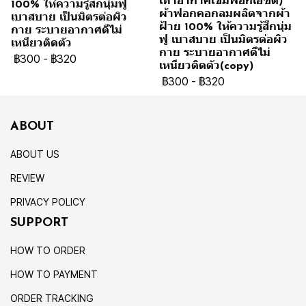
เทาอากาศเข้มฟอกเอซิด)
100% ให้ความรู้สึกนุ่มฟู
ผ้าฟอกคอกลมผลิตจากผ้า
เบาสบาย เป็นมิตรต่อผิว
ฝ้าย 100% ให้ความรู้สึกนุ่ม
กาย ระบายอากาศดีไม่
ฟู เบาสบาย เป็นมิตรต่อผิว
เหนียวติดตัว
กาย ระบายอากาศดีไม่
฿300
-
฿320
เหนียวติดตัว(copy)
฿300
-
฿320
ABOUT
ABOUT US
REVIEW
PRIVACY POLICY
SUPPORT
HOW TO ORDER
HOW TO PAYMENT
ORDER TRACKING