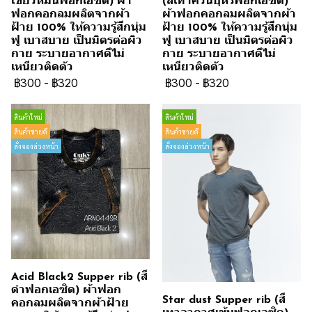
เขียวหม่นฟอกเอซิด) ผ้า
(สีเทาควันบุหรี่ฟอกเอซิด)
ฟอกคอกลมผลิตจากผ้า
ผ้าฟอกคอกลมผลิตจากผ้า
ฝ้าย 100% ให้ความรู้สึกนุ่ม
ฝ้าย 100% ให้ความรู้สึกนุ่ม
ฟู เบาสบาย เป็นมิตรต่อผิว
ฟู เบาสบาย เป็นมิตรต่อผิว
กาย ระบายอากาศดีไม่
กาย ระบายอากาศดีไม่
เหนียวติดตัว
เหนียวติดตัว
฿300
-
฿320
฿300
-
฿320
สินค้าใหม่
สินค้าใหม่
สินค้าขายดี
สินค้าขายดี
สั่งจองล่วงหน้า
สั่งจองล่วงหน้า
Acid Black2 Supper rib (สี
ดำฟอกเอซิด) ผ้าฟอก
Star dust Supper rib (สี
คอกลมผลิตจากผ้าฝ้าย