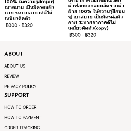
เทาอากาศเข้มฟอกเอซิด)
100% ให้ความรู้สึกนุ่มฟู
ผ้าฟอกคอกลมผลิตจากผ้า
เบาสบาย เป็นมิตรต่อผิว
ฝ้าย 100% ให้ความรู้สึกนุ่ม
กาย ระบายอากาศดีไม่
ฟู เบาสบาย เป็นมิตรต่อผิว
เหนียวติดตัว
กาย ระบายอากาศดีไม่
฿300
-
฿320
เหนียวติดตัว(copy)
฿300
-
฿320
ABOUT
ABOUT US
REVIEW
PRIVACY POLICY
SUPPORT
HOW TO ORDER
HOW TO PAYMENT
ORDER TRACKING