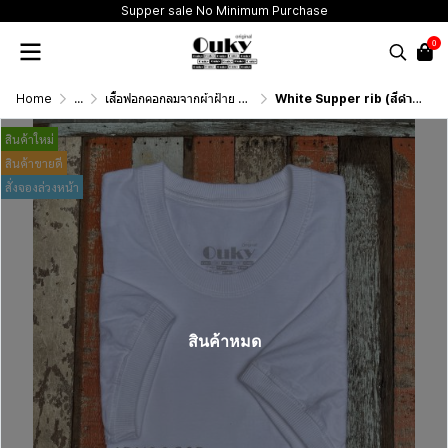
Supper sale No Minimum Purchase
0
Home
...
เสื้อฟอกคอกลมจากผ้าฝ้าย 100% (T-Shirt Round Neck Vintage Washed Cotton 100%)
White Supper rib (สีดำฟอกเอซิด) ผ้าฟอกคอกลมผลิตจากผ้าฝ้าย 100% ให้ความรู้สึกนุ่มฟู เบาสบาย เป็นมิตรต่อผิวกาย ระบายอากาศดีไม่เหนียวติดตัว
สินค้าใหม่
สินค้าขายดี
สั่งจองล่วงหน้า
สินค้าหมด