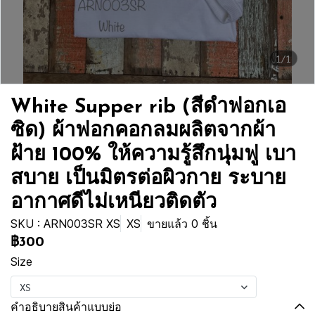
1/1
White Supper rib (สีดำฟอกเอ
ซิด) ผ้าฟอกคอกลมผลิตจากผ้า
ฝ้าย 100% ให้ความรู้สึกนุ่มฟู เบา
สบาย เป็นมิตรต่อผิวกาย ระบาย
อากาศดีไม่เหนียวติดตัว
SKU : ARN003SR XS
XS
ขายแล้ว 0 ชิ้น
฿300
Size
XS
คำอธิบายสินค้าแบบย่อ