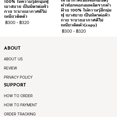
เทาอากาศเข้มฟอกเอซิด)
100% ให้ความรู้สึกนุ่มฟู
ผ้าฟอกคอกลมผลิตจากผ้า
เบาสบาย เป็นมิตรต่อผิว
ฝ้าย 100% ให้ความรู้สึกนุ่ม
กาย ระบายอากาศดีไม่
ฟู เบาสบาย เป็นมิตรต่อผิว
เหนียวติดตัว
กาย ระบายอากาศดีไม่
฿300
-
฿320
เหนียวติดตัว(copy)
฿300
-
฿320
ABOUT
ABOUT US
REVIEW
PRIVACY POLICY
SUPPORT
HOW TO ORDER
HOW TO PAYMENT
ORDER TRACKING