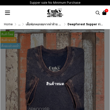
Supper sale No Minimum Purchase
0
Home
...
เสื้อฟอกคอกลมจากผ้าฝ้าย 100% (T-Shirt Round Neck Vintage Washed Cotton 100%)
Deepforest Supper rib (สีดำฟอกเอซิด) ผ้าฟอกคอกลมผลิตจากผ้าฝ้าย 100% ให้ความรู้สึกนุ่มฟู เบาสบาย เป็นมิตรต่อผิวกาย ระบายอากาศดีไม่เหนียวติดตัว
สินค้าใหม่
สินค้าขายดี
สั่งจองล่วงหน้า
สินค้าหมด