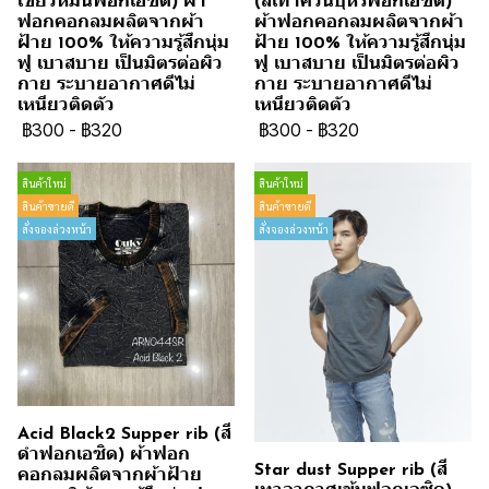
เขียวหม่นฟอกเอซิด) ผ้า
(สีเทาควันบุหรี่ฟอกเอซิด)
ฟอกคอกลมผลิตจากผ้า
ผ้าฟอกคอกลมผลิตจากผ้า
ฝ้าย 100% ให้ความรู้สึกนุ่ม
ฝ้าย 100% ให้ความรู้สึกนุ่ม
ฟู เบาสบาย เป็นมิตรต่อผิว
ฟู เบาสบาย เป็นมิตรต่อผิว
กาย ระบายอากาศดีไม่
กาย ระบายอากาศดีไม่
เหนียวติดตัว
เหนียวติดตัว
฿300
-
฿320
฿300
-
฿320
สินค้าใหม่
สินค้าใหม่
สินค้าขายดี
สินค้าขายดี
สั่งจองล่วงหน้า
สั่งจองล่วงหน้า
Acid Black2 Supper rib (สี
ดำฟอกเอซิด) ผ้าฟอก
Star dust Supper rib (สี
คอกลมผลิตจากผ้าฝ้าย