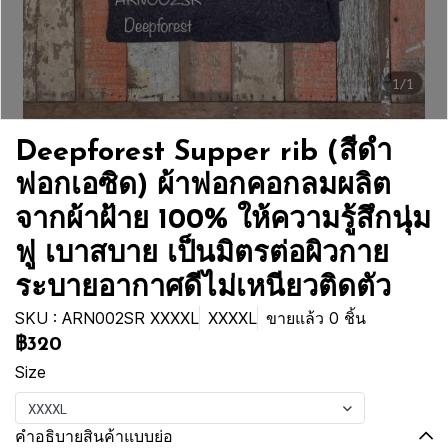
1/1
Deepforest Supper rib (สีดำ
ฟอกเอซิด) ผ้าฟอกคอกลมผลิต
จากผ้าฝ้าย 100% ให้ความรู้สึกนุ่ม
ฟู เบาสบาย เป็นมิตรต่อผิวกาย
ระบายอากาศดีไม่เหนียวติดตัว
SKU : ARN002SR XXXXL
XXXXL
ขายแล้ว 0 ชิ้น
฿320
Size
XXXXL
คำอธิบายสินค้าแบบย่อ