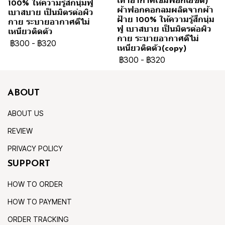
เทาอากาศเข้มฟอกเอซิด)
100% ให้ความรู้สึกนุ่มฟู
ผ้าฟอกคอกลมผลิตจากผ้า
เบาสบาย เป็นมิตรต่อผิว
ฝ้าย 100% ให้ความรู้สึกนุ่ม
กาย ระบายอากาศดีไม่
ฟู เบาสบาย เป็นมิตรต่อผิว
เหนียวติดตัว
กาย ระบายอากาศดีไม่
฿300
-
฿320
เหนียวติดตัว(copy)
฿300
-
฿320
ABOUT
ABOUT US
REVIEW
PRIVACY POLICY
SUPPORT
HOW TO ORDER
HOW TO PAYMENT
ORDER TRACKING