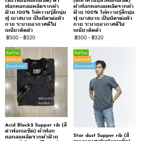
เขียวหม่นฟอกเอซิด) ผ้า
(สีเทาควันบุหรี่ฟอกเอซิด)
ฟอกคอกลมผลิตจากผ้า
ผ้าฟอกคอกลมผลิตจากผ้า
ฝ้าย 100% ให้ความรู้สึกนุ่ม
ฝ้าย 100% ให้ความรู้สึกนุ่ม
ฟู เบาสบาย เป็นมิตรต่อผิว
ฟู เบาสบาย เป็นมิตรต่อผิว
กาย ระบายอากาศดีไม่
กาย ระบายอากาศดีไม่
เหนียวติดตัว
เหนียวติดตัว
฿300
-
฿320
฿300
-
฿320
สินค้าใหม่
สินค้าใหม่
สินค้าขายดี
สินค้าขายดี
สั่งจองล่วงหน้า
สั่งจองล่วงหน้า
Acid Black2 Supper rib (สี
ดำฟอกเอซิด) ผ้าฟอก
Star dust Supper rib (สี
คอกลมผลิตจากผ้าฝ้าย