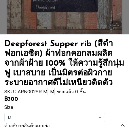
1/1
Deepforest Supper rib (สีดำ
ฟอกเอซิด) ผ้าฟอกคอกลมผลิต
จากผ้าฝ้าย 100% ให้ความรู้สึกนุ่ม
ฟู เบาสบาย เป็นมิตรต่อผิวกาย
ระบายอากาศดีไม่เหนียวติดตัว
SKU : ARN002SR M
M
ขายแล้ว 0 ชิ้น
฿300
Size
M
คำอธิบายสินค้าแบบย่อ