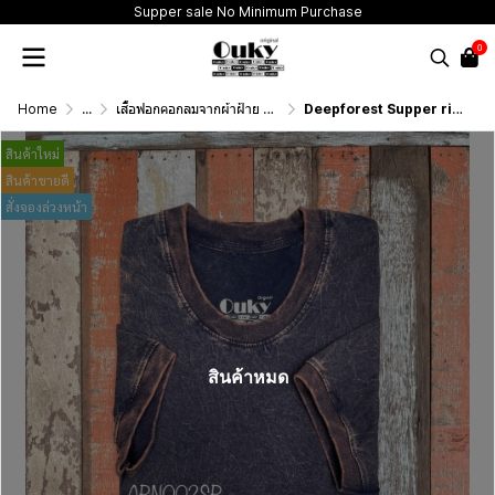
Supper sale No Minimum Purchase
0
Home
...
เสื้อฟอกคอกลมจากผ้าฝ้าย 100% (T-Shirt Round Neck Vintage Washed Cotton 100%)
Deepforest Supper rib (สีดำฟอกเอซิด) ผ้าฟอกคอกลมผลิตจากผ้าฝ้าย 100% ให้ความรู้สึกนุ่มฟู เบาสบาย เป็นมิตรต่อผิวกาย ระบายอากาศดีไม่เหนียวติดตัว
สินค้าใหม่
สินค้าขายดี
สั่งจองล่วงหน้า
สินค้าหมด