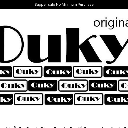
Supper sale No Minimum Purchase