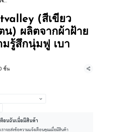
สบาย
valley (สีเขียว
น) ผลิตจากผ้าฝ้าย
รู้สึกนุ่มฟู เบา
 ชิ้น
แชร์
ตือนฉันเมื่อมีสินค้า
 เราจะส่งข้อความแจ้งเตือนคุณเมื่อมีสินค้า