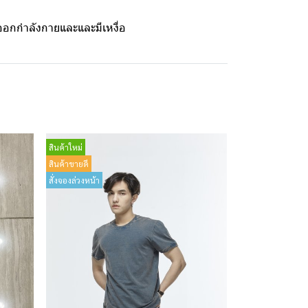
ะออกกำลังกายและและมีเหงื่อ
สินค้าใหม่
สินค้าขายดี
สั่งจองล่วงหน้า