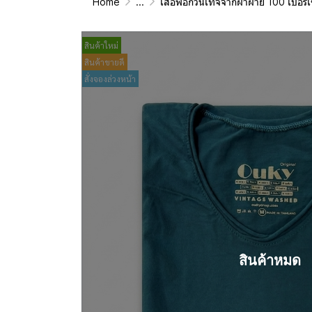
Home
...
เสื้อฟอกวินเทจจากผ้าผ้าย 100 เปอร์เซนต์ รุ่นดั้งเดิม (T-Shirt Ori
สินค้าใหม่
สินค้าขายดี
สั่งจองล่วงหน้า
สินค้าหมด