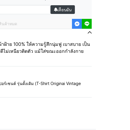
เตือนฉัน
สินค้าหมด
้าฝ้าย 100% ให้ความรู้สึกนุ่มฟู เบาสบาย เป็น
ดีไม่เหนียวติดตัว แม้ใส่ขณะออกกำลังกาย
อร์เซนต์ รุ่นดั้งเดิม (T-Shirt Originai Vintage