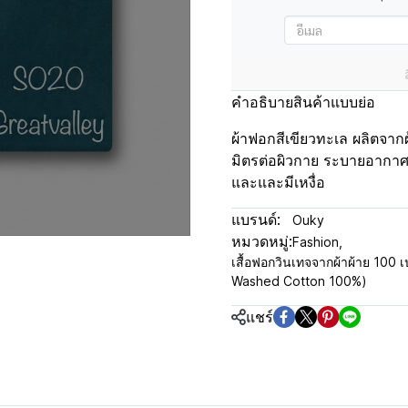
คำอธิบายสินค้าแบบย่อ
ผ้าฟอกสีเขียวทะเล ผลิตจากผ
มิตรต่อผิวกาย ระบายอากาศ
และและมีเหงื่อ
แบรนด์:
Ouky
หมวดหมู่:
Fashion
,
เสื้อฟอกวินเทจจากผ้าผ้าย 100 เป
Washed Cotton 100%)
แชร์