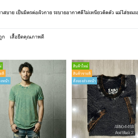
เบาสบาย เป็นมิตรต่อผิวกาย ระบายอากาศดีไม่เหนียวติดตัว แม้ใส่ขณ
ถูก
เสื้อยืดคุณภาพดี
่
สินค้าใหม่
ยดี
สินค้าขายดี
วงหน้า
สั่งจองล่วงหน้า