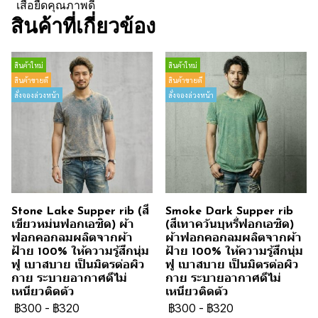
เสื้อยืดคุณภาพดี
สินค้าที่เกี่ยวข้อง
สินค้าใหม่
สินค้าใหม่
สินค้าขายดี
สินค้าขายดี
สั่งจองล่วงหน้า
สั่งจองล่วงหน้า
Stone Lake Supper rib (สี
Smoke Dark Supper rib
เขียวหม่นฟอกเอซิด) ผ้า
(สีเทาควันบุหรี่ฟอกเอซิด)
ฟอกคอกลมผลิตจากผ้า
ผ้าฟอกคอกลมผลิตจากผ้า
ฝ้าย 100% ให้ความรู้สึกนุ่ม
ฝ้าย 100% ให้ความรู้สึกนุ่ม
ฟู เบาสบาย เป็นมิตรต่อผิว
ฟู เบาสบาย เป็นมิตรต่อผิว
กาย ระบายอากาศดีไม่
กาย ระบายอากาศดีไม่
เหนียวติดตัว
เหนียวติดตัว
฿300
-
฿320
฿300
-
฿320