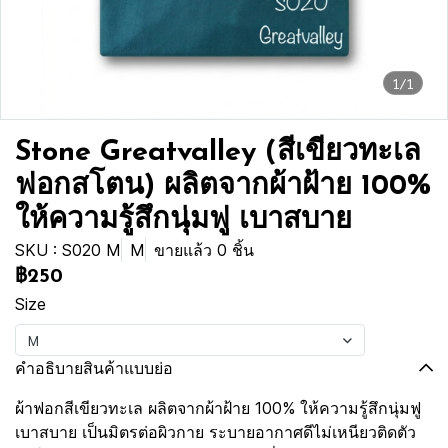
1/1
Stone Greatvalley (สีเขียวทะเล
ฟอกสโตน) ผลิตจากผ้าฝ้าย 100%
ให้ความรู้สึกนุ่มฟู เบาสบาย
SKU : S020 M
M
ขายแล้ว 0 ชิ้น
฿250
Size
M
คำอธิบายสินค้าแบบย่อ
ผ้าฟอกสีเขียวทะเล ผลิตจากผ้าฝ้าย 100% ให้ความรู้สึกนุ่มฟู
เบาสบาย เป็นมิตรต่อผิวกาย ระบายอากาศดีไม่เหนียวติดตัว