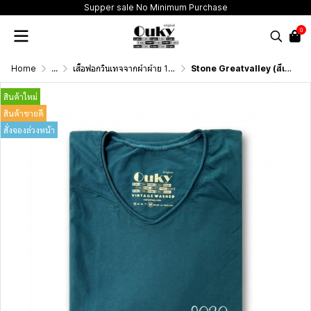
Supper sale No Minimum Purchase
0
Home
...
เสื้อฟอกวินเทจจากผ้าผ้าย 100 เปอร์เซนต์ รุ่นดั้งเดิม (T-Shirt Originai Vintage Washed Cotton 100%)
Stone Greatvalley (สีเขียวทะเลฟอกสโตน) ผลิตจากผ้าฝ้าย 100% ให้ความรู้สึกนุ่มฟู เบาสบาย
สินค้าใหม่
สินค้าขายดี
สั่งจองล่วงหน้า