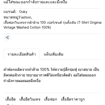
แม้ใส่ขณะออกกำลังกายและและมีเหงื่อ
แบรนด์:
Ouky
หมวดหมู่:
Fashion
,
เสื้อฟอกวินเทจจากผ้าผ้าย 100 เปอร์เซนต์ รุ่นดั้งเดิม (T-Shirt Originai
Vintage Washed Cotton 100%)
แชร์
รายละเอียดสินค้า
แท็บเพิ่มเติม
ผ้าฟอกผลิตจากผ้าฝ้าย 100% ให้ความรู้สึกนุ่มฟู เบาสบาย เป็น
มิตรต่อผิวกาย ระบายอากาศดีไม่เหนียวติดตัว แม้ใส่ขณะออก
กำลังกายและและมีเหงื่อ
เสื้อยืด
เสื้อยืดวินเทจ
เสื้อฟอก
เสื้อยืดราคาถูก