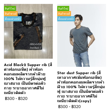
สินค้าใหม่
สินค้าใหม่
สินค้าขายดี
สินค้าขายดี
สั่งจองล่วงหน้า
สั่งจองล่วงหน้า
Acid Black2 Supper rib (สี
ดำฟอกเอซิด) ผ้าฟอก
Star dust Supper rib (สี
คอกลมผลิตจากผ้าฝ้าย
เทาอากาศเข้มฟอกเอซิด)
100% ให้ความรู้สึกนุ่มฟู
ผ้าฟอกคอกลมผลิตจากผ้า
เบาสบาย เป็นมิตรต่อผิว
ฝ้าย 100% ให้ความรู้สึกนุ่ม
กาย ระบายอากาศดีไม่
ฟู เบาสบาย เป็นมิตรต่อผิว
เหนียวติดตัว
กาย ระบายอากาศดีไม่
฿300
-
฿320
เหนียวติดตัว(copy)
฿300
-
฿320