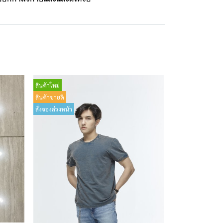
สินค้าใหม่
สินค้าขายดี
สั่งจองล่วงหน้า