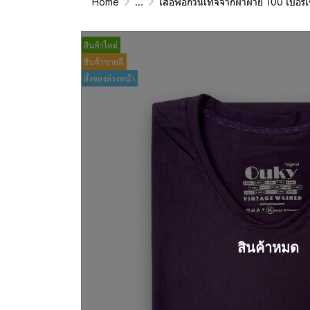
Home
...
เสื้อฟอกวินเทจจากผ้าผ้าย 100 เปอร์เซนต์ รุ่นดั้งเดิม (T-Shirt Ori
สินค้าใหม่
สินค้าขายดี
สั่งจองล่วงหน้า
สินค้าหมด