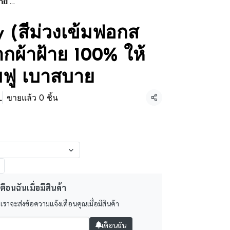
าสบาย
 (สีม่วงเข้มฟอกส
กผ้าฝ้าย 100% ให้
่มฟู เบาสบาย
L
ขายแล้ว 0 ชิ้น
แชร์
ตือนฉันเมื่อมีสินค้า
 เราจะส่งข้อความแจ้งเตือนคุณเมื่อมีสินค้า
เตือนฉัน