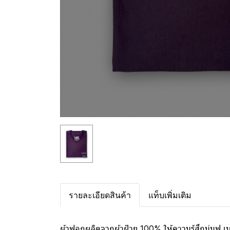
รายละเอียดสินค้า
แท็บเพิ่มเติม
ผ้าฟอกผลิตจากผ้าฝ้าย 100% ให้ความรู้สึกนุ่มฟู 