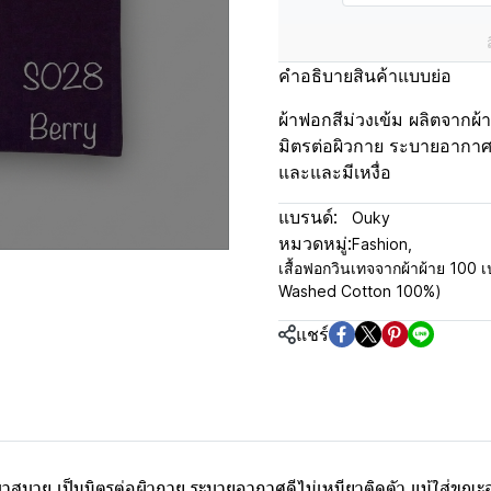
คำอธิบายสินค้าแบบย่อ
ผ้าฟอกสีม่วงเข้ม ผลิตจากผ้า
มิตรต่อผิวกาย ระบายอากาศ
และและมีเหงื่อ
แบรนด์:
Ouky
หมวดหมู่:
Fashion
,
เสื้อฟอกวินเทจจากผ้าผ้าย 100 เป
Washed Cotton 100%)
แชร์
เบาสบาย เป็นมิตรต่อผิวกาย ระบายอากาศดีไม่เหนียวติดตัว แม้ใส่ขณ