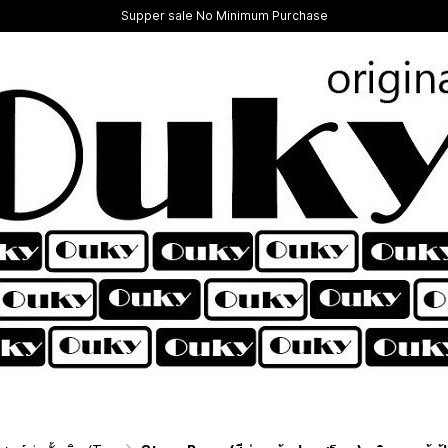
Supper sale No Minimum Purchase