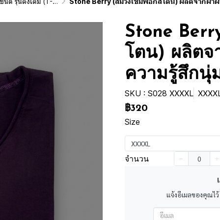
ginai Vintage Washed Cotton 100%)
Stone Berry (สีม่วงเข้มฟอกสโตน) ผลิตจากผ้าฝ้าย 100% ให้ความรู้สึกนุ่มฟู เบ
Stone Berry
โตน) ผลิตจา
ความรู้สึกนุ
SKU : S028 XXXXL
XXXX
฿320
Size
XXXXL
จำนวน
เ
แจ้งอีเมลของคุณไว้