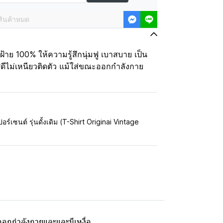
สินค้าหมด
ฝ้าย 100% ให้ความรู้สึกนุ่มฟู เบาสบาย เป็น
ดีไม่เหนียวติดตัว แม้ใส่ขณะออกกำลังกาย
อร์เซนต์ รุ่นดั้งเดิม (T-Shirt Originai Vintage
ะออกกำลังกายและและมีเหงื่อ