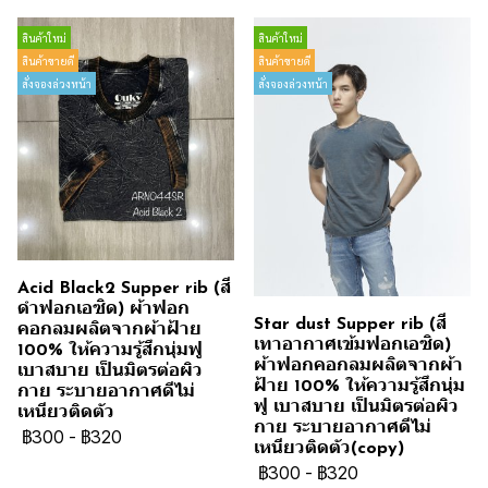
สินค้าใหม่
สินค้าใหม่
สินค้าขายดี
สินค้าขายดี
สั่งจองล่วงหน้า
สั่งจองล่วงหน้า
Acid Black2 Supper rib (สี
ดำฟอกเอซิด) ผ้าฟอก
Star dust Supper rib (สี
คอกลมผลิตจากผ้าฝ้าย
เทาอากาศเข้มฟอกเอซิด)
100% ให้ความรู้สึกนุ่มฟู
ผ้าฟอกคอกลมผลิตจากผ้า
เบาสบาย เป็นมิตรต่อผิว
ฝ้าย 100% ให้ความรู้สึกนุ่ม
กาย ระบายอากาศดีไม่
ฟู เบาสบาย เป็นมิตรต่อผิว
เหนียวติดตัว
กาย ระบายอากาศดีไม่
฿300
-
฿320
เหนียวติดตัว(copy)
฿300
-
฿320