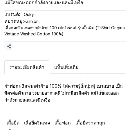
แม้ใส่ขณะออกกำลังกายและและมีเหงื่อ
แบรนด์:
Ouky
หมวดหมู่:
Fashion
,
เสื้อฟอกวินเทจจากผ้าผ้าย 100 เปอร์เซนต์ รุ่นดั้งเดิม (T-Shirt Originai
Vintage Washed Cotton 100%)
แชร์
รายละเอียดสินค้า
แท็บเพิ่มเติม
ผ้าฟอกผลิตจากผ้าฝ้าย 100% ให้ความรู้สึกนุ่มฟู เบาสบาย เป็น
มิตรต่อผิวกาย ระบายอากาศดีไม่เหนียวติดตัว แม้ใส่ขณะออก
กำลังกายและและมีเหงื่อ
เสื้อยืด
เสื้อยืดวินเทจ
เสื้อฟอก
เสื้อยืดราคาถูก