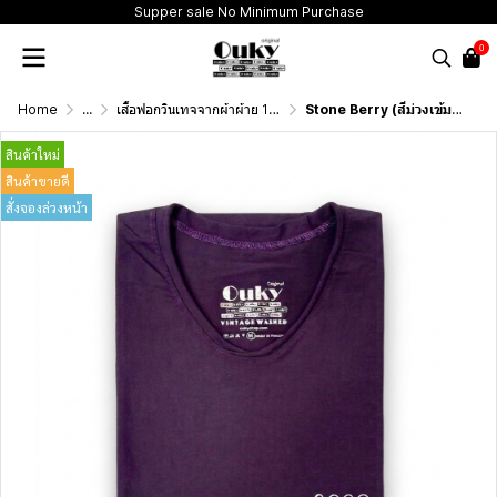
Supper sale No Minimum Purchase
0
Home
...
เสื้อฟอกวินเทจจากผ้าผ้าย 100 เปอร์เซนต์ รุ่นดั้งเดิม (T-Shirt Originai Vintage Washed Cotton 100%)
Stone Berry (สีม่วงเข้มฟอกสโตน) ผลิตจากผ้าฝ้าย 100% ให้ความรู้สึกนุ่มฟู เบาสบาย
สินค้าใหม่
สินค้าขายดี
สั่งจองล่วงหน้า