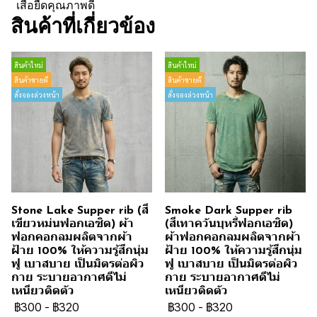
เสื้อยืดคุณภาพดี
สินค้าที่เกี่ยวข้อง
สินค้าใหม่
สินค้าใหม่
สินค้าขายดี
สินค้าขายดี
สั่งจองล่วงหน้า
สั่งจองล่วงหน้า
Stone Lake Supper rib (สี
Smoke Dark Supper rib
เขียวหม่นฟอกเอซิด) ผ้า
(สีเทาควันบุหรี่ฟอกเอซิด)
ฟอกคอกลมผลิตจากผ้า
ผ้าฟอกคอกลมผลิตจากผ้า
ฝ้าย 100% ให้ความรู้สึกนุ่ม
ฝ้าย 100% ให้ความรู้สึกนุ่ม
ฟู เบาสบาย เป็นมิตรต่อผิว
ฟู เบาสบาย เป็นมิตรต่อผิว
กาย ระบายอากาศดีไม่
กาย ระบายอากาศดีไม่
เหนียวติดตัว
เหนียวติดตัว
฿300
-
฿320
฿300
-
฿320