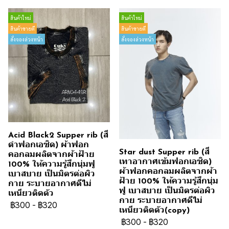
สินค้าใหม่
สินค้าใหม่
สินค้าขายดี
สินค้าขายดี
สั่งจองล่วงหน้า
สั่งจองล่วงหน้า
Acid Black2 Supper rib (สี
ดำฟอกเอซิด) ผ้าฟอก
Star dust Supper rib (สี
คอกลมผลิตจากผ้าฝ้าย
เทาอากาศเข้มฟอกเอซิด)
100% ให้ความรู้สึกนุ่มฟู
ผ้าฟอกคอกลมผลิตจากผ้า
เบาสบาย เป็นมิตรต่อผิว
ฝ้าย 100% ให้ความรู้สึกนุ่ม
กาย ระบายอากาศดีไม่
ฟู เบาสบาย เป็นมิตรต่อผิว
เหนียวติดตัว
กาย ระบายอากาศดีไม่
฿300
-
฿320
เหนียวติดตัว(copy)
฿300
-
฿320