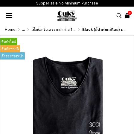
Supper sale No Minimum Purchase
0
Home
...
เสื้อฟอกวินเทจจากผ้าผ้าย 100 เปอร์เซนต์ รุ่นดั้งเดิม (T-Shirt Originai Vintage Washed Cotton 100%)
Black (สีดำฟอกสโตน) ผลิตจากผ้าฝ้าย 100% ให้ความรู้สึกนุ่มฟู เบาสบาย
สินค้าใหม่
สินค้าขายดี
สั่งจองล่วงหน้า