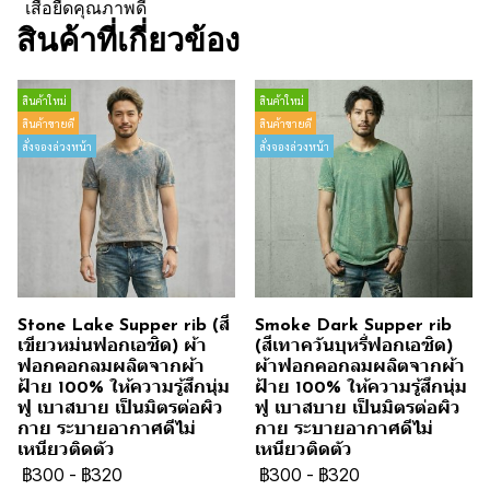
เสื้อยืดคุณภาพดี
สินค้าที่เกี่ยวข้อง
สินค้าใหม่
สินค้าใหม่
สินค้าขายดี
สินค้าขายดี
สั่งจองล่วงหน้า
สั่งจองล่วงหน้า
Stone Lake Supper rib (สี
Smoke Dark Supper rib
เขียวหม่นฟอกเอซิด) ผ้า
(สีเทาควันบุหรี่ฟอกเอซิด)
ฟอกคอกลมผลิตจากผ้า
ผ้าฟอกคอกลมผลิตจากผ้า
ฝ้าย 100% ให้ความรู้สึกนุ่ม
ฝ้าย 100% ให้ความรู้สึกนุ่ม
ฟู เบาสบาย เป็นมิตรต่อผิว
ฟู เบาสบาย เป็นมิตรต่อผิว
กาย ระบายอากาศดีไม่
กาย ระบายอากาศดีไม่
เหนียวติดตัว
เหนียวติดตัว
฿300
-
฿320
฿300
-
฿320