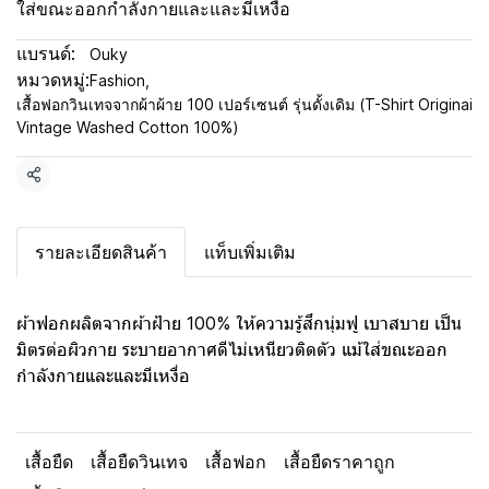
ใส่ขณะออกกำลังกายและและมีเหงื่อ
แบรนด์:
Ouky
หมวดหมู่:
Fashion
,
เสื้อฟอกวินเทจจากผ้าผ้าย 100 เปอร์เซนต์ รุ่นดั้งเดิม (T-Shirt Originai
Vintage Washed Cotton 100%)
แชร์
รายละเอียดสินค้า
แท็บเพิ่มเติม
ผ้าฟอกผลิตจากผ้าฝ้าย 100% ให้ความรู้สึกนุ่มฟู เบาสบาย เป็น
มิตรต่อผิวกาย ระบายอากาศดีไม่เหนียวติดตัว แม้ใส่ขณะออก
กำลังกายและและมีเหงื่อ
เสื้อยืด
เสื้อยืดวินเทจ
เสื้อฟอก
เสื้อยืดราคาถูก