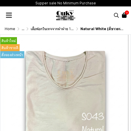
Supper sale No Minimum Purchase
0
Home
...
เสื้อฟอกวินเทจจากผ้าผ้าย 100 เปอร์เซนต์ รุ่นดั้งเดิม (T-Shirt Originai Vintage Washed Cotton 100%)
Natural White (สีขาวธรรมชาติฟอกสโตน) ผลิตจากผ้าฝ้าย 100% ให้ความรู้สึกนุ่มฟู เบาสบาย
สินค้าใหม่
สินค้าขายดี
สั่งจองล่วงหน้า