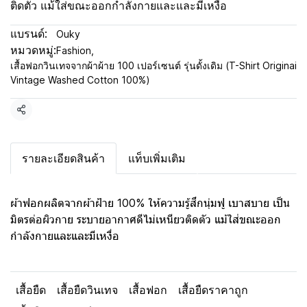
ติดตัว แม้ใส่ขณะออกกำลังกายและและมีเหงื่อ
แบรนด์:
Ouky
หมวดหมู่:
Fashion
,
เสื้อฟอกวินเทจจากผ้าผ้าย 100 เปอร์เซนต์ รุ่นดั้งเดิม (T-Shirt Originai
Vintage Washed Cotton 100%)
แชร์
รายละเอียดสินค้า
แท็บเพิ่มเติม
ผ้าฟอกผลิตจากผ้าฝ้าย 100% ให้ความรู้สึกนุ่มฟู เบาสบาย เป็น
มิตรต่อผิวกาย ระบายอากาศดีไม่เหนียวติดตัว แม้ใส่ขณะออก
กำลังกายและและมีเหงื่อ
เสื้อยืด
เสื้อยืดวินเทจ
เสื้อฟอก
เสื้อยืดราคาถูก