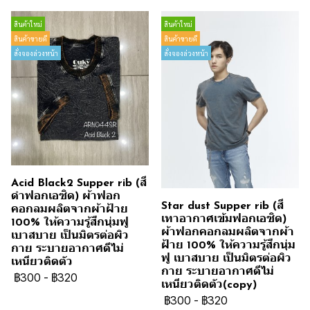
สินค้าใหม่
สินค้าใหม่
สินค้าขายดี
สินค้าขายดี
สั่งจองล่วงหน้า
สั่งจองล่วงหน้า
Acid Black2 Supper rib (สี
ดำฟอกเอซิด) ผ้าฟอก
Star dust Supper rib (สี
คอกลมผลิตจากผ้าฝ้าย
เทาอากาศเข้มฟอกเอซิด)
100% ให้ความรู้สึกนุ่มฟู
ผ้าฟอกคอกลมผลิตจากผ้า
เบาสบาย เป็นมิตรต่อผิว
ฝ้าย 100% ให้ความรู้สึกนุ่ม
กาย ระบายอากาศดีไม่
ฟู เบาสบาย เป็นมิตรต่อผิว
เหนียวติดตัว
กาย ระบายอากาศดีไม่
฿300
-
฿320
เหนียวติดตัว(copy)
฿300
-
฿320