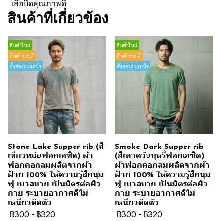
เสื้อยืดคุณภาพดี
สินค้าที่เกี่ยวข้อง
สินค้าใหม่
สินค้าใหม่
สินค้าขายดี
สินค้าขายดี
สั่งจองล่วงหน้า
สั่งจองล่วงหน้า
Stone Lake Supper rib (สี
Smoke Dark Supper rib
เขียวหม่นฟอกเอซิด) ผ้า
(สีเทาควันบุหรี่ฟอกเอซิด)
ฟอกคอกลมผลิตจากผ้า
ผ้าฟอกคอกลมผลิตจากผ้า
ฝ้าย 100% ให้ความรู้สึกนุ่ม
ฝ้าย 100% ให้ความรู้สึกนุ่ม
ฟู เบาสบาย เป็นมิตรต่อผิว
ฟู เบาสบาย เป็นมิตรต่อผิว
กาย ระบายอากาศดีไม่
กาย ระบายอากาศดีไม่
เหนียวติดตัว
เหนียวติดตัว
฿300
-
฿320
฿300
-
฿320