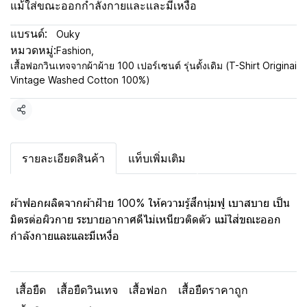
แม้ใส่ขณะออกกำลังกายและและมีเหงื่อ
แบรนด์:
Ouky
หมวดหมู่:
Fashion
,
เสื้อฟอกวินเทจจากผ้าผ้าย 100 เปอร์เซนต์ รุ่นดั้งเดิม (T-Shirt Originai
Vintage Washed Cotton 100%)
แชร์
รายละเอียดสินค้า
แท็บเพิ่มเติม
ผ้าฟอกผลิตจากผ้าฝ้าย 100% ให้ความรู้สึกนุ่มฟู เบาสบาย เป็น
มิตรต่อผิวกาย ระบายอากาศดีไม่เหนียวติดตัว แม้ใส่ขณะออก
กำลังกายและและมีเหงื่อ
เสื้อยืด
เสื้อยืดวินเทจ
เสื้อฟอก
เสื้อยืดราคาถูก