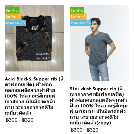
สินค้าใหม่
สินค้าใหม่
สินค้าขายดี
สินค้าขายดี
สั่งจองล่วงหน้า
สั่งจองล่วงหน้า
Acid Black2 Supper rib (สี
ดำฟอกเอซิด) ผ้าฟอก
Star dust Supper rib (สี
คอกลมผลิตจากผ้าฝ้าย
เทาอากาศเข้มฟอกเอซิด)
100% ให้ความรู้สึกนุ่มฟู
ผ้าฟอกคอกลมผลิตจากผ้า
เบาสบาย เป็นมิตรต่อผิว
ฝ้าย 100% ให้ความรู้สึกนุ่ม
กาย ระบายอากาศดีไม่
ฟู เบาสบาย เป็นมิตรต่อผิว
เหนียวติดตัว
กาย ระบายอากาศดีไม่
฿300
-
฿320
เหนียวติดตัว(copy)
฿300
-
฿320