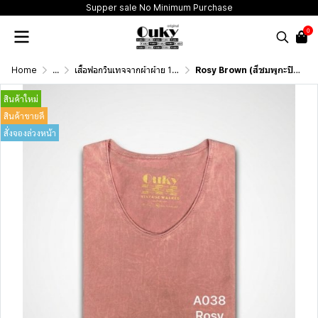
Supper sale No Minimum Purchase
0
Home
...
เสื้อฟอกวินเทจจากผ้าผ้าย 100 เปอร์เซนต์ รุ่นดั้งเดิม (T-Shirt Originai Vintage Washed Cotton 100%)
Rosy Brown (สีชมพูกะปิฟอกเอซิด) ผลิตจากผ้าฝ้าย 100% ให้ความรู้สึกนุ่มฟู เบาสบาย
สินค้าใหม่
สินค้าขายดี
สั่งจองล่วงหน้า