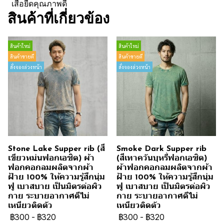
เสื้อยืดคุณภาพดี
สินค้าที่เกี่ยวข้อง
สินค้าใหม่
สินค้าใหม่
สินค้าขายดี
สินค้าขายดี
สั่งจองล่วงหน้า
สั่งจองล่วงหน้า
Stone Lake Supper rib (สี
Smoke Dark Supper rib
เขียวหม่นฟอกเอซิด) ผ้า
(สีเทาควันบุหรี่ฟอกเอซิด)
ฟอกคอกลมผลิตจากผ้า
ผ้าฟอกคอกลมผลิตจากผ้า
ฝ้าย 100% ให้ความรู้สึกนุ่ม
ฝ้าย 100% ให้ความรู้สึกนุ่ม
ฟู เบาสบาย เป็นมิตรต่อผิว
ฟู เบาสบาย เป็นมิตรต่อผิว
กาย ระบายอากาศดีไม่
กาย ระบายอากาศดีไม่
เหนียวติดตัว
เหนียวติดตัว
฿300
-
฿320
฿300
-
฿320