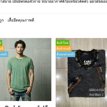
เบาสบาย เป็นมิตรต่อผิวกาย ระบายอากาศดีไม่เหนียวติดตัว แม้ใส่ขณ
ถูก
เสื้อยืดคุณภาพดี
่
สินค้าใหม่
ยดี
สินค้าขายดี
วงหน้า
สั่งจองล่วงหน้า