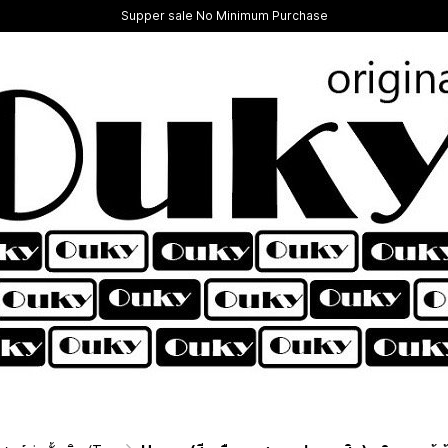
Supper sale No Minimum Purchase