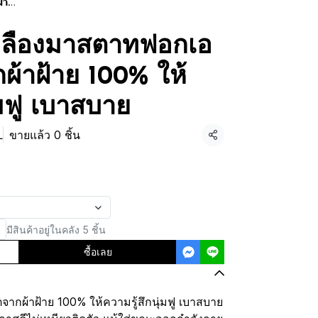
บาย
หลืองมาสตาทฟอกเอ
กผ้าฝ้าย 100% ให้
่มฟู เบาสบาย
L
ขายแล้ว 0 ชิ้น
แชร์
มีสินค้าอยู่ในคลัง 5 ชิ้น
ซื้อเลย
จากผ้าฝ้าย 100% ให้ความรู้สึกนุ่มฟู เบาสบาย