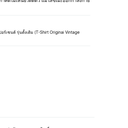
กาศดีไม่เหนียวติดตัว แม้ใส่ขณะออกกำลังกาย
อร์เซนต์ รุ่นดั้งเดิม (T-Shirt Originai Vintage