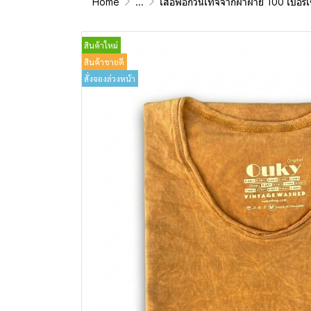
Home
...
เสื้อฟอกวินเทจจากผ้าผ้าย 100 เปอร์เซนต์ รุ่นดั้งเดิม (T-Shirt Ori
สินค้าใหม่
สินค้าขายดี
สั่งจองล่วงหน้า