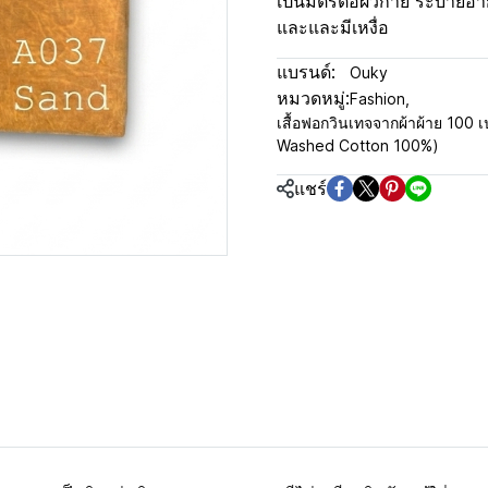
เป็นมิตรต่อผิวกาย ระบายอา
และและมีเหงื่อ
แบรนด์:
Ouky
หมวดหมู่:
Fashion
,
เสื้อฟอกวินเทจจากผ้าผ้าย 100 เป
Washed Cotton 100%)
แชร์