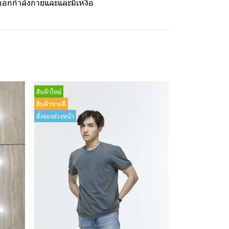
ะออกกำลังกายและและมีเหงื่อ
สินค้าใหม่
สินค้าขายดี
สั่งจองล่วงหน้า