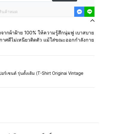
สินค้าหมด
จากผ้าฝ้าย 100% ให้ความรู้สึกนุ่มฟู เบาสบาย
กาศดีไม่เหนียวติดตัว แม้ใส่ขณะออกกำลังกาย
อร์เซนต์ รุ่นดั้งเดิม (T-Shirt Originai Vintage