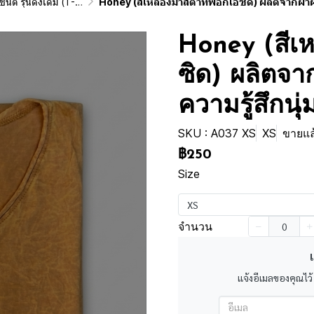
ginai Vintage Washed Cotton 100%)
Honey (สีเหลืองมาสตาทฟอกเอซิด) ผลิตจากผ้าฝ้าย 100% ให้ความรู้สึกนุ่มฟู เบาส
Honey (สีเ
ซิด) ผลิตจา
ความรู้สึกนุ
SKU : A037 XS
XS
ขายแล้
฿250
Size
XS
จำนวน
เ
แจ้งอีเมลของคุณไว้