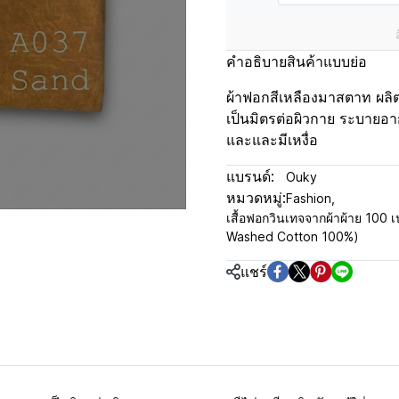
คำอธิบายสินค้าแบบย่อ
ผ้าฟอกสีเหลืองมาสตาท ผลิต
เป็นมิตรต่อผิวกาย ระบายอา
และและมีเหงื่อ
แบรนด์:
Ouky
หมวดหมู่:
Fashion
,
เสื้อฟอกวินเทจจากผ้าผ้าย 100 เป
Washed Cotton 100%)
แชร์