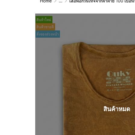
Home
...
เสื้อฟอกวินเทจจากผ้าผ้าย 100 เปอร์เซนต์ รุ่นดั้งเดิม (T-Shirt Ori
สินค้าใหม่
สินค้าขายดี
สั่งจองล่วงหน้า
สินค้าหมด