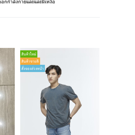
ะออกกำลังกายและและมีเหงื่อ
สินค้าใหม่
สินค้าขายดี
สั่งจองล่วงหน้า