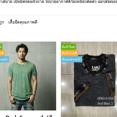
เบาสบาย เป็นมิตรต่อผิวกาย ระบายอากาศดีไม่เหนียวติดตัว แม้ใส่ขณ
ถูก
เสื้อยืดคุณภาพดี
่
สินค้าใหม่
ยดี
สินค้าขายดี
วงหน้า
สั่งจองล่วงหน้า