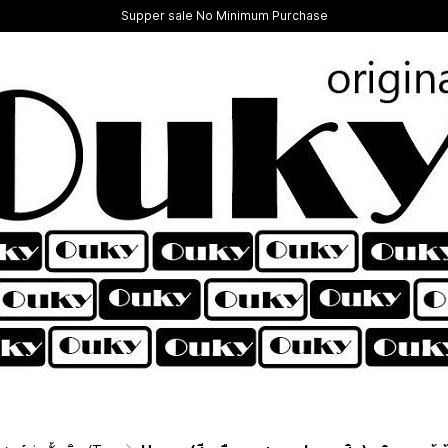
Supper sale No Minimum Purchase