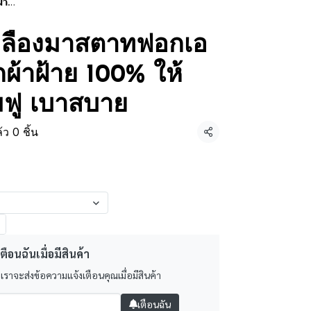
บาย
หลืองมาสตาทฟอกเอ
กผ้าฝ้าย 100% ให้
่มฟู เบาสบาย
ว 0 ชิ้น
แชร์
ตือนฉันเมื่อมีสินค้า
 เราจะส่งข้อความแจ้งเตือนคุณเมื่อมีสินค้า
เตือนฉัน