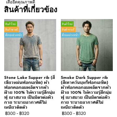
เสื้อยืดคุณภาพดี
สินค้าที่เกี่ยวข้อง
สินค้าใหม่
สินค้าใหม่
สินค้าขายดี
สินค้าขายดี
สั่งจองล่วงหน้า
สั่งจองล่วงหน้า
Stone Lake Supper rib (สี
Smoke Dark Supper rib
เขียวหม่นฟอกเอซิด) ผ้า
(สีเทาควันบุหรี่ฟอกเอซิด)
ฟอกคอกลมผลิตจากผ้า
ผ้าฟอกคอกลมผลิตจากผ้า
ฝ้าย 100% ให้ความรู้สึกนุ่ม
ฝ้าย 100% ให้ความรู้สึกนุ่ม
ฟู เบาสบาย เป็นมิตรต่อผิว
ฟู เบาสบาย เป็นมิตรต่อผิว
กาย ระบายอากาศดีไม่
กาย ระบายอากาศดีไม่
เหนียวติดตัว
เหนียวติดตัว
฿300
-
฿320
฿300
-
฿320