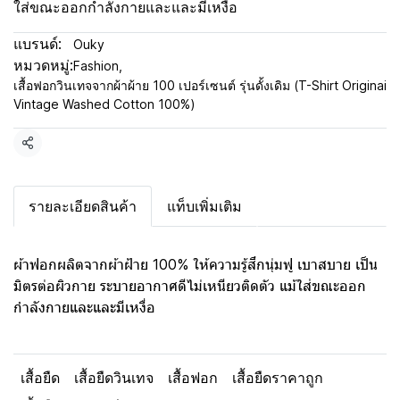
ใส่ขณะออกกำลังกายและและมีเหงื่อ
แบรนด์:
Ouky
หมวดหมู่:
Fashion
,
เสื้อฟอกวินเทจจากผ้าผ้าย 100 เปอร์เซนต์ รุ่นดั้งเดิม (T-Shirt Originai
Vintage Washed Cotton 100%)
แชร์
รายละเอียดสินค้า
แท็บเพิ่มเติม
ผ้าฟอกผลิตจากผ้าฝ้าย 100% ให้ความรู้สึกนุ่มฟู เบาสบาย เป็น
มิตรต่อผิวกาย ระบายอากาศดีไม่เหนียวติดตัว แม้ใส่ขณะออก
กำลังกายและและมีเหงื่อ
เสื้อยืด
เสื้อยืดวินเทจ
เสื้อฟอก
เสื้อยืดราคาถูก