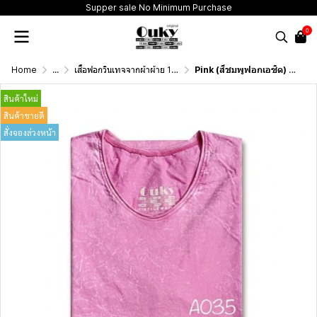
Supper sale No Minimum Purchase
0
Home
...
เสื้อฟอกวินเทจจากผ้าผ้าย 100 เปอร์เซนต์ รุ่นดั้งเดิม (T-Shirt Originai Vintage Washed Cotton 100%)
Pink (สีชมพูฟอกเอซิด) ผลิตจากผ้าฝ้าย 100% ให้ความรู้สึกนุ่มฟู เบาสบาย
สินค้าใหม่
สินค้าขายดี
สั่งจองล่วงหน้า