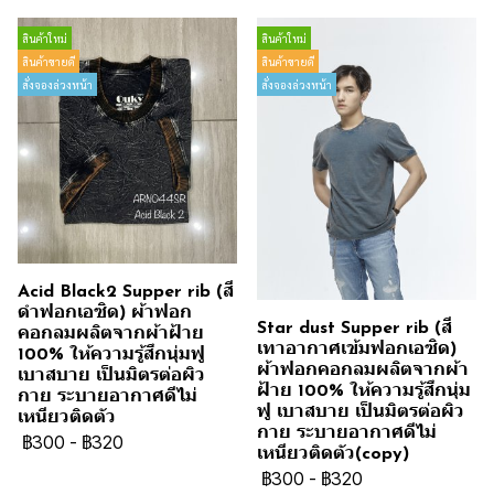
สินค้าใหม่
สินค้าใหม่
สินค้าขายดี
สินค้าขายดี
สั่งจองล่วงหน้า
สั่งจองล่วงหน้า
Acid Black2 Supper rib (สี
ดำฟอกเอซิด) ผ้าฟอก
Star dust Supper rib (สี
คอกลมผลิตจากผ้าฝ้าย
เทาอากาศเข้มฟอกเอซิด)
100% ให้ความรู้สึกนุ่มฟู
ผ้าฟอกคอกลมผลิตจากผ้า
เบาสบาย เป็นมิตรต่อผิว
ฝ้าย 100% ให้ความรู้สึกนุ่ม
กาย ระบายอากาศดีไม่
ฟู เบาสบาย เป็นมิตรต่อผิว
เหนียวติดตัว
กาย ระบายอากาศดีไม่
฿300
-
฿320
เหนียวติดตัว(copy)
฿300
-
฿320