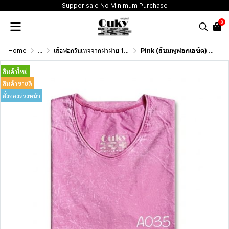
Supper sale No Minimum Purchase
0
Home
...
เสื้อฟอกวินเทจจากผ้าผ้าย 100 เปอร์เซนต์ รุ่นดั้งเดิม (T-Shirt Originai Vintage Washed Cotton 100%)
Pink (สีชมพูฟอกเอซิด) ผลิตจากผ้าฝ้าย 100% ให้ความรู้สึกนุ่มฟู เบาสบาย
สินค้าใหม่
สินค้าขายดี
สั่งจองล่วงหน้า