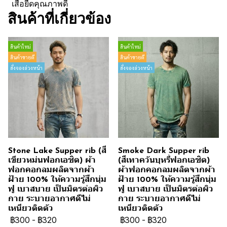
เสื้อยืดคุณภาพดี
สินค้าที่เกี่ยวข้อง
สินค้าใหม่
สินค้าใหม่
สินค้าขายดี
สินค้าขายดี
สั่งจองล่วงหน้า
สั่งจองล่วงหน้า
Stone Lake Supper rib (สี
Smoke Dark Supper rib
เขียวหม่นฟอกเอซิด) ผ้า
(สีเทาควันบุหรี่ฟอกเอซิด)
ฟอกคอกลมผลิตจากผ้า
ผ้าฟอกคอกลมผลิตจากผ้า
ฝ้าย 100% ให้ความรู้สึกนุ่ม
ฝ้าย 100% ให้ความรู้สึกนุ่ม
ฟู เบาสบาย เป็นมิตรต่อผิว
ฟู เบาสบาย เป็นมิตรต่อผิว
กาย ระบายอากาศดีไม่
กาย ระบายอากาศดีไม่
เหนียวติดตัว
เหนียวติดตัว
฿300
-
฿320
฿300
-
฿320