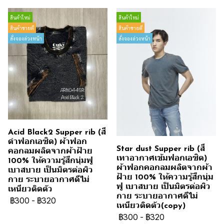
สินค้าใหม่
สินค้าใหม่
สินค้าขายดี
สินค้าขายดี
สั่งจองล่วงหน้า
สั่งจองล่วงหน้า
Acid Black2 Supper rib (สี
ดำฟอกเอซิด) ผ้าฟอก
Star dust Supper rib (สี
คอกลมผลิตจากผ้าฝ้าย
เทาอากาศเข้มฟอกเอซิด)
100% ให้ความรู้สึกนุ่มฟู
ผ้าฟอกคอกลมผลิตจากผ้า
เบาสบาย เป็นมิตรต่อผิว
ฝ้าย 100% ให้ความรู้สึกนุ่ม
กาย ระบายอากาศดีไม่
ฟู เบาสบาย เป็นมิตรต่อผิว
เหนียวติดตัว
กาย ระบายอากาศดีไม่
฿300
-
฿320
เหนียวติดตัว(copy)
฿300
-
฿320