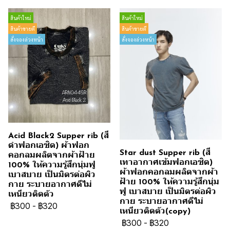
สินค้าใหม่
สินค้าใหม่
สินค้าขายดี
สินค้าขายดี
สั่งจองล่วงหน้า
สั่งจองล่วงหน้า
Acid Black2 Supper rib (สี
ดำฟอกเอซิด) ผ้าฟอก
Star dust Supper rib (สี
คอกลมผลิตจากผ้าฝ้าย
เทาอากาศเข้มฟอกเอซิด)
100% ให้ความรู้สึกนุ่มฟู
ผ้าฟอกคอกลมผลิตจากผ้า
เบาสบาย เป็นมิตรต่อผิว
ฝ้าย 100% ให้ความรู้สึกนุ่ม
กาย ระบายอากาศดีไม่
ฟู เบาสบาย เป็นมิตรต่อผิว
เหนียวติดตัว
กาย ระบายอากาศดีไม่
฿300
-
฿320
เหนียวติดตัว(copy)
฿300
-
฿320