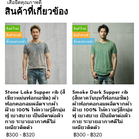
เสื้อยืดคุณภาพดี
สินค้าที่เกี่ยวข้อง
สินค้าใหม่
สินค้าใหม่
สินค้าขายดี
สินค้าขายดี
สั่งจองล่วงหน้า
สั่งจองล่วงหน้า
Stone Lake Supper rib (สี
Smoke Dark Supper rib
เขียวหม่นฟอกเอซิด) ผ้า
(สีเทาควันบุหรี่ฟอกเอซิด)
ฟอกคอกลมผลิตจากผ้า
ผ้าฟอกคอกลมผลิตจากผ้า
ฝ้าย 100% ให้ความรู้สึกนุ่ม
ฝ้าย 100% ให้ความรู้สึกนุ่ม
ฟู เบาสบาย เป็นมิตรต่อผิว
ฟู เบาสบาย เป็นมิตรต่อผิว
กาย ระบายอากาศดีไม่
กาย ระบายอากาศดีไม่
เหนียวติดตัว
เหนียวติดตัว
฿300
-
฿320
฿300
-
฿320