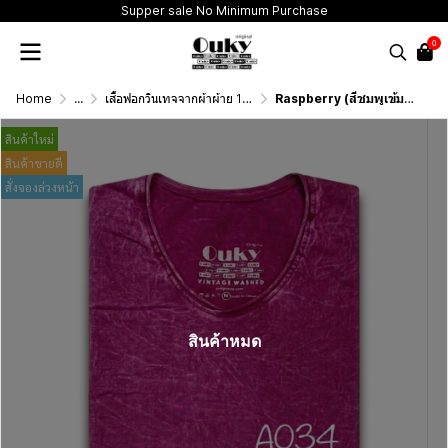
Supper sale No Minimum Purchase
0
Home
...
เสื้อฟอกวินเทจจากผ้าผ้าย 100 เปอร์เซนต์ รุ่นดั้งเดิม (T-Shirt Originai Vintage Washed Cotton 100%)
Raspberry (สีชมพูเข้มฟอกเอซิด) ผลิตจากผ้าฝ้าย 100% ให้ความรู้สึกนุ่มฟู เบาสบาย
สินค้าใหม่
สินค้าขายดี
สั่งจองล่วงหน้า
สินค้าหมด