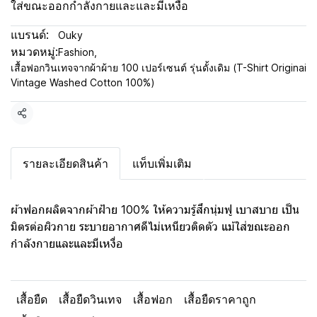
ใส่ขณะออกกำลังกายและและมีเหงื่อ
แบรนด์:
Ouky
หมวดหมู่:
Fashion
,
เสื้อฟอกวินเทจจากผ้าผ้าย 100 เปอร์เซนต์ รุ่นดั้งเดิม (T-Shirt Originai
Vintage Washed Cotton 100%)
แชร์
รายละเอียดสินค้า
แท็บเพิ่มเติม
ผ้าฟอกผลิตจากผ้าฝ้าย 100% ให้ความรู้สึกนุ่มฟู เบาสบาย เป็น
มิตรต่อผิวกาย ระบายอากาศดีไม่เหนียวติดตัว แม้ใส่ขณะออก
กำลังกายและและมีเหงื่อ
เสื้อยืด
เสื้อยืดวินเทจ
เสื้อฟอก
เสื้อยืดราคาถูก