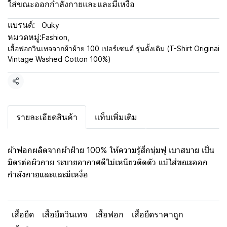
ใส่ขณะออกกำลังกายและและมีเหงื่อ
แบรนด์:
Ouky
หมวดหมู่:
Fashion
,
เสื้อฟอกวินเทจจากผ้าผ้าย 100 เปอร์เซนต์ รุ่นดั้งเดิม (T-Shirt Originai
Vintage Washed Cotton 100%)
แชร์
รายละเอียดสินค้า
แท็บเพิ่มเติม
ผ้าฟอกผลิตจากผ้าฝ้าย 100% ให้ความรู้สึกนุ่มฟู เบาสบาย เป็น
มิตรต่อผิวกาย ระบายอากาศดีไม่เหนียวติดตัว แม้ใส่ขณะออก
กำลังกายและและมีเหงื่อ
เสื้อยืด
เสื้อยืดวินเทจ
เสื้อฟอก
เสื้อยืดราคาถูก