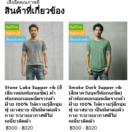
เสื้อยืดคุณภาพดี
สินค้าที่เกี่ยวข้อง
สินค้าใหม่
สินค้าใหม่
สินค้าขายดี
สินค้าขายดี
สั่งจองล่วงหน้า
สั่งจองล่วงหน้า
Stone Lake Supper rib (สี
Smoke Dark Supper rib
เขียวหม่นฟอกเอซิด) ผ้า
(สีเทาควันบุหรี่ฟอกเอซิด)
ฟอกคอกลมผลิตจากผ้า
ผ้าฟอกคอกลมผลิตจากผ้า
ฝ้าย 100% ให้ความรู้สึกนุ่ม
ฝ้าย 100% ให้ความรู้สึกนุ่ม
ฟู เบาสบาย เป็นมิตรต่อผิว
ฟู เบาสบาย เป็นมิตรต่อผิว
กาย ระบายอากาศดีไม่
กาย ระบายอากาศดีไม่
เหนียวติดตัว
เหนียวติดตัว
฿300
-
฿320
฿300
-
฿320