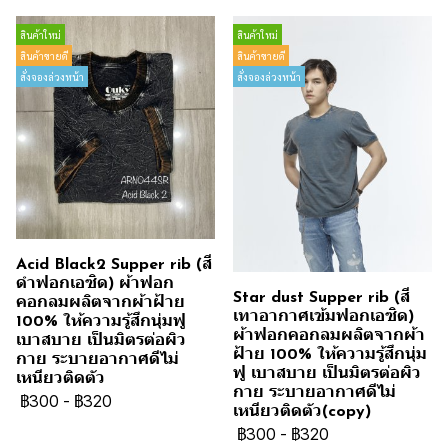
สินค้าใหม่
สินค้าใหม่
สินค้าขายดี
สินค้าขายดี
สั่งจองล่วงหน้า
สั่งจองล่วงหน้า
Acid Black2 Supper rib (สี
ดำฟอกเอซิด) ผ้าฟอก
Star dust Supper rib (สี
คอกลมผลิตจากผ้าฝ้าย
เทาอากาศเข้มฟอกเอซิด)
100% ให้ความรู้สึกนุ่มฟู
ผ้าฟอกคอกลมผลิตจากผ้า
เบาสบาย เป็นมิตรต่อผิว
ฝ้าย 100% ให้ความรู้สึกนุ่ม
กาย ระบายอากาศดีไม่
ฟู เบาสบาย เป็นมิตรต่อผิว
เหนียวติดตัว
กาย ระบายอากาศดีไม่
฿300
-
฿320
เหนียวติดตัว(copy)
฿300
-
฿320