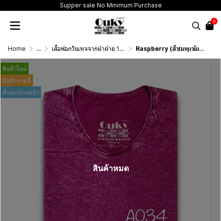
Supper sale No Minimum Purchase
0
Home
...
เสื้อฟอกวินเทจจากผ้าผ้าย 100 เปอร์เซนต์ รุ่นดั้งเดิม (T-Shirt Originai Vintage Washed Cotton 100%)
Raspberry (สีชมพูเข้มฟอกเอซิด) ผลิตจากผ้าฝ้าย 100% ให้ความรู้สึกนุ่มฟู เบาสบาย
สินค้าใหม่
สินค้าขายดี
สั่งจองล่วงหน้า
สินค้าหมด