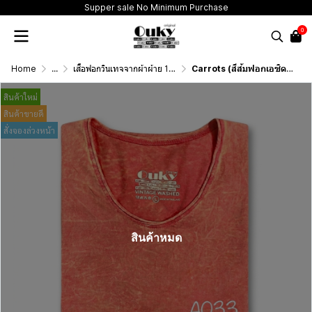
Supper sale No Minimum Purchase
0
Home
...
เสื้อฟอกวินเทจจากผ้าผ้าย 100 เปอร์เซนต์ รุ่นดั้งเดิม (T-Shirt Originai Vintage Washed Cotton 100%)
Carrots (สีส้มฟอกเอซิด) ผลิตจากผ้าฝ้าย 100% ให้ความรู้สึกนุ่มฟู เบาสบาย
สินค้าใหม่
สินค้าขายดี
สั่งจองล่วงหน้า
สินค้าหมด