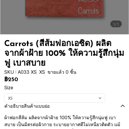
1/1
Carrots (สีส้มฟอกเอซิด) ผลิต
จากผ้าฝ้าย 100% ให้ความรู้สึกนุ่ม
ฟู เบาสบาย
SKU : A033 XS
XS
ขายแล้ว 0 ชิ้น
฿250
Size
XS
คำอธิบายสินค้าแบบย่อ
ผ้าฟอกสีส้ม ผลิตจากผ้าฝ้าย 100% ให้ความรู้สึกนุ่มฟู เบา
สบาย เป็นมิตรต่อผิวกาย ระบายอากาศดีไม่เหนียวติดตัว แม้