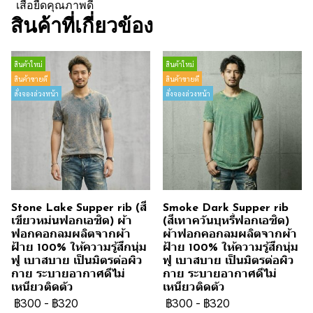
เสื้อยืดคุณภาพดี
สินค้าที่เกี่ยวข้อง
สินค้าใหม่
สินค้าใหม่
สินค้าขายดี
สินค้าขายดี
สั่งจองล่วงหน้า
สั่งจองล่วงหน้า
Stone Lake Supper rib (สี
Smoke Dark Supper rib
เขียวหม่นฟอกเอซิด) ผ้า
(สีเทาควันบุหรี่ฟอกเอซิด)
ฟอกคอกลมผลิตจากผ้า
ผ้าฟอกคอกลมผลิตจากผ้า
ฝ้าย 100% ให้ความรู้สึกนุ่ม
ฝ้าย 100% ให้ความรู้สึกนุ่ม
ฟู เบาสบาย เป็นมิตรต่อผิว
ฟู เบาสบาย เป็นมิตรต่อผิว
กาย ระบายอากาศดีไม่
กาย ระบายอากาศดีไม่
เหนียวติดตัว
เหนียวติดตัว
฿300
-
฿320
฿300
-
฿320