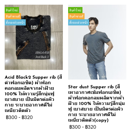
สินค้าใหม่
สินค้าใหม่
สินค้าขายดี
สินค้าขายดี
สั่งจองล่วงหน้า
สั่งจองล่วงหน้า
Acid Black2 Supper rib (สี
ดำฟอกเอซิด) ผ้าฟอก
Star dust Supper rib (สี
คอกลมผลิตจากผ้าฝ้าย
เทาอากาศเข้มฟอกเอซิด)
100% ให้ความรู้สึกนุ่มฟู
ผ้าฟอกคอกลมผลิตจากผ้า
เบาสบาย เป็นมิตรต่อผิว
ฝ้าย 100% ให้ความรู้สึกนุ่ม
กาย ระบายอากาศดีไม่
ฟู เบาสบาย เป็นมิตรต่อผิว
เหนียวติดตัว
กาย ระบายอากาศดีไม่
฿300
-
฿320
เหนียวติดตัว(copy)
฿300
-
฿320