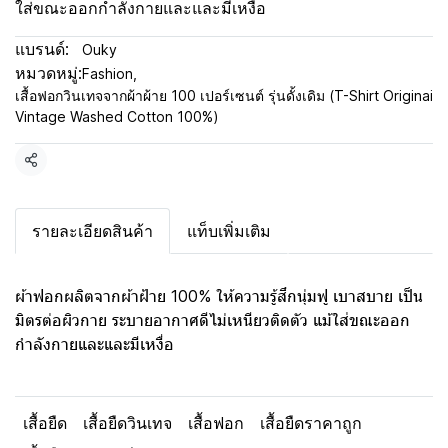
ใส่ขณะออกกำลังกายและและมีเหงื่อ
แบรนด์:
Ouky
หมวดหมู่:
Fashion
,
เสื้อฟอกวินเทจจากผ้าผ้าย 100 เปอร์เซนต์ รุ่นดั้งเดิม (T-Shirt Originai
Vintage Washed Cotton 100%)
แชร์
รายละเอียดสินค้า
แท็บเพิ่มเติม
ผ้าฟอกผลิตจากผ้าฝ้าย 100% ให้ความรู้สึกนุ่มฟู เบาสบาย เป็น
มิตรต่อผิวกาย ระบายอากาศดีไม่เหนียวติดตัว แม้ใส่ขณะออก
กำลังกายและและมีเหงื่อ
เสื้อยืด
เสื้อยืดวินเทจ
เสื้อฟอก
เสื้อยืดราคาถูก