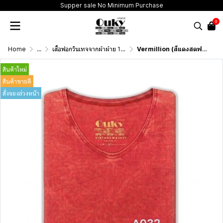
Supper sale No Minimum Purchase
0
Home
...
เสื้อฟอกวินเทจจากผ้าผ้าย 100 เปอร์เซนต์ รุ่นดั้งเดิม (T-Shirt Originai Vintage Washed Cotton 100%)
Vermillion (สีแดงสดฟอกเอซิด) ผลิตจากผ้าฝ้าย 100% ให้ความรู้สึกนุ่มฟู เบาสบาย
สินค้าใหม่
สินค้าขายดี
สั่งจองล่วงหน้า