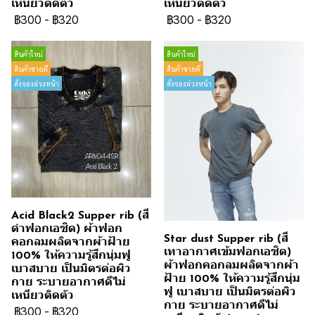
เหนียวติดตัว
เหนียวติดตัว
฿300
-
฿320
฿300
-
฿320
สินค้าใหม่
สินค้าใหม่
สินค้าขายดี
สินค้าขายดี
สั่งจองล่วงหน้า
สั่งจองล่วงหน้า
Acid Black2 Supper rib (สี
ดำฟอกเอซิด) ผ้าฟอก
Star dust Supper rib (สี
คอกลมผลิตจากผ้าฝ้าย
เทาอากาศเข้มฟอกเอซิด)
100% ให้ความรู้สึกนุ่มฟู
ผ้าฟอกคอกลมผลิตจากผ้า
เบาสบาย เป็นมิตรต่อผิว
ฝ้าย 100% ให้ความรู้สึกนุ่ม
กาย ระบายอากาศดีไม่
ฟู เบาสบาย เป็นมิตรต่อผิว
เหนียวติดตัว
กาย ระบายอากาศดีไม่
฿300
-
฿320