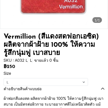
1/1
Vermillion (สีแดงสดฟอกเอซิด)
ผลิตจากผ้าฝ้าย 100% ให้ความ
รู้สึกนุ่มฟู เบาสบาย
SKU : A032 L
L
ขายแล้ว 0 ชิ้น
฿250
Size
L
คำอธิบายสินค้าแบบย่อ
ผ้าฟอกสีแดงสด ผลิตจากผ้าฝ้าย 100% ให้ความรู้สึกนุ่มฟู เบา
สบาย เป็นมิตรต่อผิวกาย ระบายอากาศดีไม่เหนียวติดตัว แม้