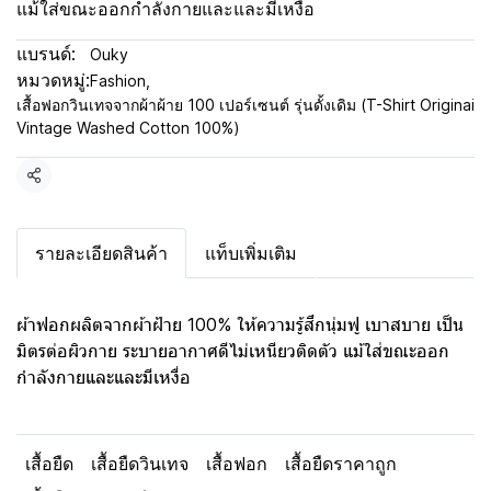
แม้ใส่ขณะออกกำลังกายและและมีเหงื่อ
แบรนด์:
Ouky
หมวดหมู่:
Fashion
,
เสื้อฟอกวินเทจจากผ้าผ้าย 100 เปอร์เซนต์ รุ่นดั้งเดิม (T-Shirt Originai
Vintage Washed Cotton 100%)
แชร์
รายละเอียดสินค้า
แท็บเพิ่มเติม
ผ้าฟอกผลิตจากผ้าฝ้าย 100% ให้ความรู้สึกนุ่มฟู เบาสบาย เป็น
มิตรต่อผิวกาย ระบายอากาศดีไม่เหนียวติดตัว แม้ใส่ขณะออก
กำลังกายและและมีเหงื่อ
เสื้อยืด
เสื้อยืดวินเทจ
เสื้อฟอก
เสื้อยืดราคาถูก