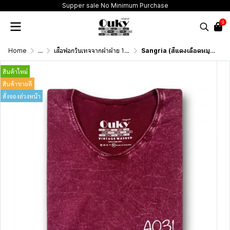
Supper sale No Minimum Purchase
0
Home
...
เสื้อฟอกวินเทจจากผ้าผ้าย 100 เปอร์เซนต์ รุ่นดั้งเดิม (T-Shirt Originai Vintage Washed Cotton 100%)
Sangria (สีแดงเลือดหมูฟอกเอซิด) ผลิตจากผ้าฝ้าย 100% ให้ความรู้สึกนุ่มฟู เบาสบาย
สินค้าใหม่
สินค้าขายดี
สั่งจองล่วงหน้า