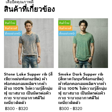
เสื้อยืดคุณภาพดี
สินค้าที่เกี่ยวข้อง
สินค้าใหม่
สินค้าใหม่
สินค้าขายดี
สินค้าขายดี
สั่งจองล่วงหน้า
สั่งจองล่วงหน้า
Stone Lake Supper rib (สี
Smoke Dark Supper rib
เขียวหม่นฟอกเอซิด) ผ้า
(สีเทาควันบุหรี่ฟอกเอซิด)
ฟอกคอกลมผลิตจากผ้า
ผ้าฟอกคอกลมผลิตจากผ้า
ฝ้าย 100% ให้ความรู้สึกนุ่ม
ฝ้าย 100% ให้ความรู้สึกนุ่ม
ฟู เบาสบาย เป็นมิตรต่อผิว
ฟู เบาสบาย เป็นมิตรต่อผิว
กาย ระบายอากาศดีไม่
กาย ระบายอากาศดีไม่
เหนียวติดตัว
เหนียวติดตัว
฿300
-
฿320
฿300
-
฿320