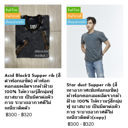
สินค้าใหม่
สินค้าใหม่
สินค้าขายดี
สินค้าขายดี
สั่งจองล่วงหน้า
สั่งจองล่วงหน้า
Acid Black2 Supper rib (สี
ดำฟอกเอซิด) ผ้าฟอก
Star dust Supper rib (สี
คอกลมผลิตจากผ้าฝ้าย
เทาอากาศเข้มฟอกเอซิด)
100% ให้ความรู้สึกนุ่มฟู
ผ้าฟอกคอกลมผลิตจากผ้า
เบาสบาย เป็นมิตรต่อผิว
ฝ้าย 100% ให้ความรู้สึกนุ่ม
กาย ระบายอากาศดีไม่
ฟู เบาสบาย เป็นมิตรต่อผิว
เหนียวติดตัว
กาย ระบายอากาศดีไม่
฿300
-
฿320
เหนียวติดตัว(copy)
฿300
-
฿320