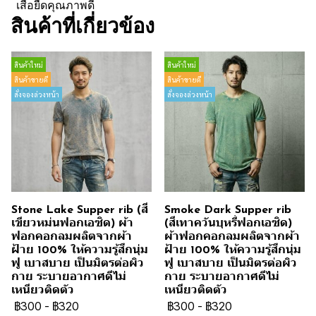
เสื้อยืดคุณภาพดี
สินค้าที่เกี่ยวข้อง
สินค้าใหม่
สินค้าใหม่
สินค้าขายดี
สินค้าขายดี
สั่งจองล่วงหน้า
สั่งจองล่วงหน้า
Stone Lake Supper rib (สี
Smoke Dark Supper rib
เขียวหม่นฟอกเอซิด) ผ้า
(สีเทาควันบุหรี่ฟอกเอซิด)
ฟอกคอกลมผลิตจากผ้า
ผ้าฟอกคอกลมผลิตจากผ้า
ฝ้าย 100% ให้ความรู้สึกนุ่ม
ฝ้าย 100% ให้ความรู้สึกนุ่ม
ฟู เบาสบาย เป็นมิตรต่อผิว
ฟู เบาสบาย เป็นมิตรต่อผิว
กาย ระบายอากาศดีไม่
กาย ระบายอากาศดีไม่
เหนียวติดตัว
เหนียวติดตัว
฿300
-
฿320
฿300
-
฿320