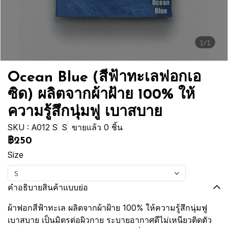
1/1
Ocean Blue (สีฟ้าทะเลฟอกเอ
ซิด) ผลิตจากผ้าฝ้าย 100% ให้
ความรู้สึกนุ่มฟู เบาสบาย
SKU : A012 S
S
ขายแล้ว 0 ชิ้น
฿250
Size
S
คำอธิบายสินค้าแบบย่อ
ผ้าฟอกสีฟ้าทะเล ผลิตจากผ้าฝ้าย 100% ให้ความรู้สึกนุ่มฟู
เบาสบาย เป็นมิตรต่อผิวกาย ระบายอากาศดีไม่เหนียวติดตัว