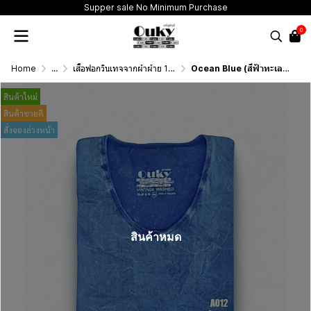
Supper sale No Minimum Purchase
0
Home
...
เสื้อฟอกวินเทจจากผ้าผ้าย 100 เปอร์เซนต์ รุ่นดั้งเดิม (T-Shirt Originai Vintage Washed Cotton 100%)
Ocean Blue (สีฟ้าทะเลฟอกเอซิด) ผลิตจากผ้าฝ้าย 100% ให้ความรู้สึกนุ่มฟู เบาสบาย
สินค้าใหม่
สินค้าขายดี
สั่งจองล่วงหน้า
สินค้าหมด