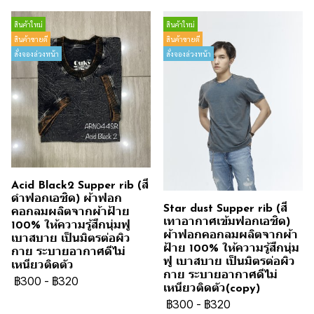
สินค้าใหม่
สินค้าใหม่
สินค้าขายดี
สินค้าขายดี
สั่งจองล่วงหน้า
สั่งจองล่วงหน้า
Acid Black2 Supper rib (สี
ดำฟอกเอซิด) ผ้าฟอก
Star dust Supper rib (สี
คอกลมผลิตจากผ้าฝ้าย
เทาอากาศเข้มฟอกเอซิด)
100% ให้ความรู้สึกนุ่มฟู
ผ้าฟอกคอกลมผลิตจากผ้า
เบาสบาย เป็นมิตรต่อผิว
ฝ้าย 100% ให้ความรู้สึกนุ่ม
กาย ระบายอากาศดีไม่
ฟู เบาสบาย เป็นมิตรต่อผิว
เหนียวติดตัว
กาย ระบายอากาศดีไม่
฿300
-
฿320
เหนียวติดตัว(copy)
฿300
-
฿320