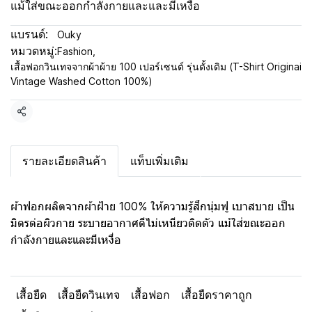
แม้ใส่ขณะออกกำลังกายและและมีเหงื่อ
แบรนด์:
Ouky
หมวดหมู่:
Fashion
,
เสื้อฟอกวินเทจจากผ้าผ้าย 100 เปอร์เซนต์ รุ่นดั้งเดิม (T-Shirt Originai
Vintage Washed Cotton 100%)
แชร์
รายละเอียดสินค้า
แท็บเพิ่มเติม
ผ้าฟอกผลิตจากผ้าฝ้าย 100% ให้ความรู้สึกนุ่มฟู เบาสบาย เป็น
มิตรต่อผิวกาย ระบายอากาศดีไม่เหนียวติดตัว แม้ใส่ขณะออก
กำลังกายและและมีเหงื่อ
เสื้อยืด
เสื้อยืดวินเทจ
เสื้อฟอก
เสื้อยืดราคาถูก