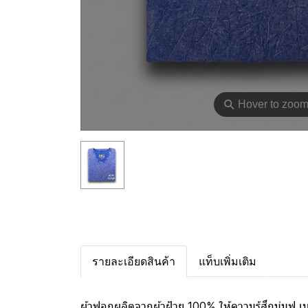
⚲
Hover to zoo
รายละเอียดสินค้า
แท็บเพิ่มเติม
ผ้าฟอกผลิตจากผ้าฝ้าย 100% ให้ความรู้สึกนุ่มฟู 