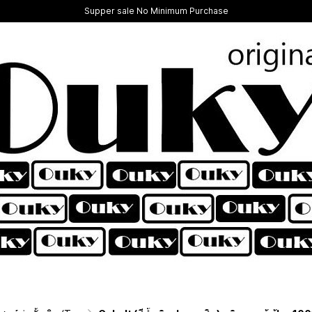
Supper sale No Minimum Purchase