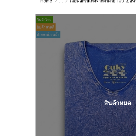
Home
...
เสื้อฟอกวินเทจจากผ้าผ้าย 100 เปอร์เซนต์ รุ่นดั้งเดิม (T-Shirt Ori
สินค้าใหม่
สินค้าขายดี
สั่งจองล่วงหน้า
สินค้าหมด