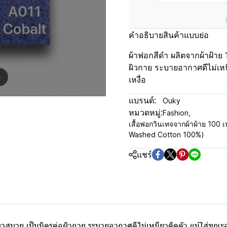
คำอธิบายสินค้าแบบย่อ
ผ้าฟอกสีดำ ผลิตจากผ้าฝ้าย 
ผิวกาย ระบายอากาศดีไม่เห
m
เหงื่อ
แบรนด์:
Ouky
หมวดหมู่:
Fashion
,
เสื้อฟอกวินเทจจากผ้าผ้าย 100 เป
Washed Cotton 100%)
แชร์
เบาสบาย เป็นมิตรต่อผิวกาย ระบายอากาศดีไม่เหนียวติดตัว แม้ใส่ขณ