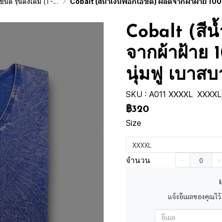
ginai Vintage Washed Cotton 100%)
Cobalt (สีน้ำเงินฟอกเอซิด) ผลิตจากผ้าฝ้าย 100% ให้ความรู้สึกนุ่มฟู เบา
Cobalt (สีน
จากผ้าฝ้าย 1
นุ่มฟู เบาส
SKU : A011 XXXXL
XXXXL
฿320
Size
XXXXL
จำนวน
เ
แจ้งอีเมลของคุณไว้