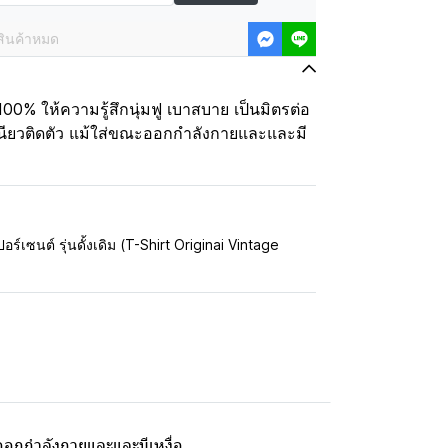
สินค้าหมด
100% ให้ความรู้สึกนุ่มฟู เบาสบาย เป็นมิตรต่อ
นียวติดตัว แม้ใส่ขณะออกกำลังกายและและมี
อร์เซนต์ รุ่นดั้งเดิม (T-Shirt Originai Vintage
ะออกกำลังกายและและมีเหงื่อ