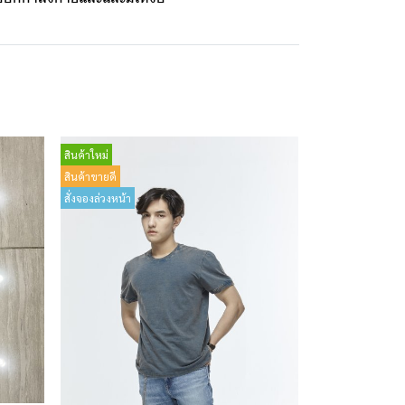
สินค้าใหม่
สินค้าขายดี
สั่งจองล่วงหน้า