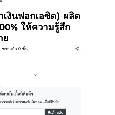
สบาย
้ำเงินฟอกเอซิด) ผลิต
00% ให้ความรู้สึก
บาย
ขายแล้ว 0 ชิ้น
แชร์
ตือนฉันเมื่อมีสินค้า
 เราจะส่งข้อความแจ้งเตือนคุณเมื่อมีสินค้า
เตือนฉัน