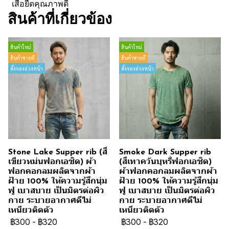
เสื้อยืดคุณภาพดี
สินค้าที่เกี่ยวข้อง
สินค้าใหม่
สินค้าใหม่
สินค้าขายดี
สินค้าขายดี
สั่งจองล่วงหน้า
สั่งจองล่วงหน้า
Stone Lake Supper rib (สี
Smoke Dark Supper rib
เขียวหม่นฟอกเอซิด) ผ้า
(สีเทาควันบุหรี่ฟอกเอซิด)
ฟอกคอกลมผลิตจากผ้า
ผ้าฟอกคอกลมผลิตจากผ้า
ฝ้าย 100% ให้ความรู้สึกนุ่ม
ฝ้าย 100% ให้ความรู้สึกนุ่ม
ฟู เบาสบาย เป็นมิตรต่อผิว
ฟู เบาสบาย เป็นมิตรต่อผิว
กาย ระบายอากาศดีไม่
กาย ระบายอากาศดีไม่
เหนียวติดตัว
เหนียวติดตัว
฿300
-
฿320
฿300
-
฿320