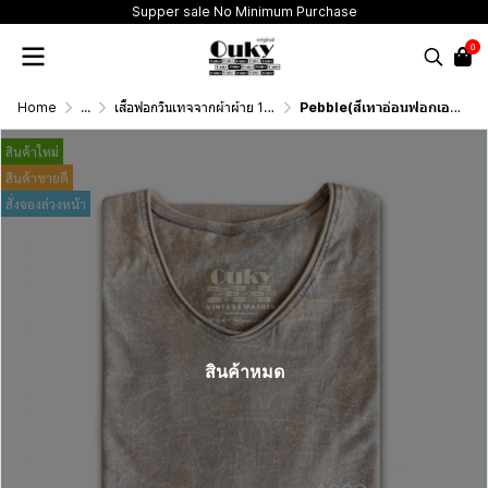
Supper sale No Minimum Purchase
0
Home
...
เสื้อฟอกวินเทจจากผ้าผ้าย 100 เปอร์เซนต์ รุ่นดั้งเดิม (T-Shirt Originai Vintage Washed Cotton 100%)
Pebble(สีเทาอ่อนฟอกเอซิด) ผลิตจากผ้าฝ้าย 100% ให้ความรู้สึกนุ่มฟู เบาสบาย
สินค้าใหม่
สินค้าขายดี
สั่งจองล่วงหน้า
สินค้าหมด