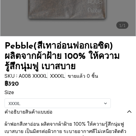
1/1
Pebble(สีเทาอ่อนฟอกเอซิด)
ผลิตจากผ้าฝ้าย 100% ให้ความ
รู้สึกนุ่มฟู เบาสบาย
SKU : A008 XXXXL
XXXXL
ขายแล้ว 0 ชิ้น
฿320
Size
XXXXL
คำอธิบายสินค้าแบบย่อ
ผ้าฟอกสีเทาอ่อน ผลิตจากผ้าฝ้าย 100% ให้ความรู้สึกนุ่มฟู
เบาสบาย เป็นมิตรต่อผิวกาย ระบายอากาศดีไม่เหนียวติดตัว