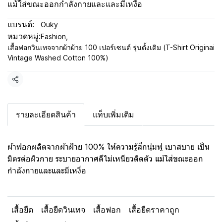
แม้ใส่ขณะออกกำลังกายและและมีเหงื่อ
แบรนด์:
Ouky
หมวดหมู่:
Fashion
,
เสื้อฟอกวินเทจจากผ้าผ้าย 100 เปอร์เซนต์ รุ่นดั้งเดิม (T-Shirt Originai
Vintage Washed Cotton 100%)
แชร์
รายละเอียดสินค้า
แท็บเพิ่มเติม
ผ้าฟอกผลิตจากผ้าฝ้าย 100% ให้ความรู้สึกนุ่มฟู เบาสบาย เป็น
มิตรต่อผิวกาย ระบายอากาศดีไม่เหนียวติดตัว แม้ใส่ขณะออก
กำลังกายและและมีเหงื่อ
เสื้อยืด
เสื้อยืดวินเทจ
เสื้อฟอก
เสื้อยืดราคาถูก