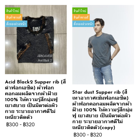
สินค้าใหม่
สินค้าใหม่
สินค้าขายดี
สินค้าขายดี
สั่งจองล่วงหน้า
สั่งจองล่วงหน้า
Acid Black2 Supper rib (สี
ดำฟอกเอซิด) ผ้าฟอก
Star dust Supper rib (สี
คอกลมผลิตจากผ้าฝ้าย
เทาอากาศเข้มฟอกเอซิด)
100% ให้ความรู้สึกนุ่มฟู
ผ้าฟอกคอกลมผลิตจากผ้า
เบาสบาย เป็นมิตรต่อผิว
ฝ้าย 100% ให้ความรู้สึกนุ่ม
กาย ระบายอากาศดีไม่
ฟู เบาสบาย เป็นมิตรต่อผิว
เหนียวติดตัว
กาย ระบายอากาศดีไม่
฿300
-
฿320
เหนียวติดตัว(copy)
฿300
-
฿320