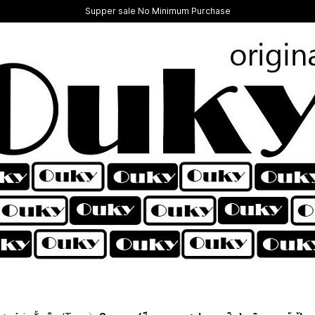
Supper sale No Minimum Purchase