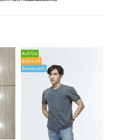
สินค้าใหม่
สินค้าขายดี
สั่งจองล่วงหน้า