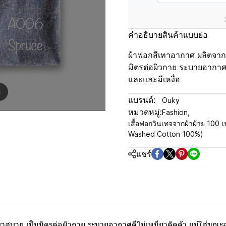
คำอธิบายสินค้าแบบย่อ
ผ้าฟอกสีเทาอากาศ ผลิตจากผ้
มิตรต่อผิวกาย ระบายอากาศ
และและมีเหงื่อ
m
แบรนด์:
Ouky
หมวดหมู่:
Fashion
,
เสื้อฟอกวินเทจจากผ้าผ้าย 100 เป
Washed Cotton 100%)
แชร์
เบาสบาย เป็นมิตรต่อผิวกาย ระบายอากาศดีไม่เหนียวติดตัว แม้ใส่ขณ