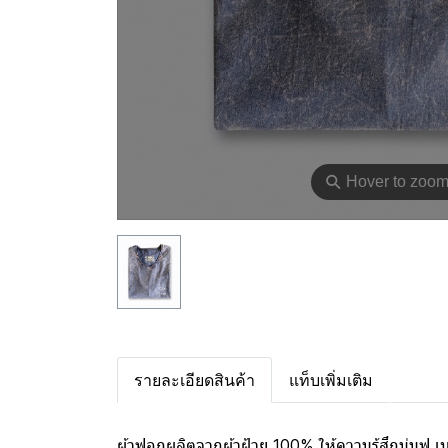
⚲
Hover to zoo
รายละเอียดสินค้า
แท็บเพิ่มเติม
ผ้าฟอกผลิตจากผ้าฝ้าย 100% ให้ความรู้สึกนุ่มฟู 