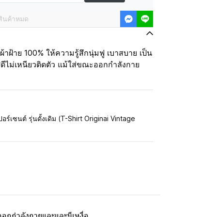
สินค้าหมด
าฝ้าย 100% ให้ความรู้สึกนุ่มฟู เบาสบาย เป็น
ดีไม่เหนียวติดตัว แม้ใส่ขณะออกกำลังกาย
อร์เซนต์ รุ่นดั้งเดิม (T-Shirt Originai Vintage
ะออกกำลังกายและและมีเหงื่อ