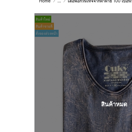
Home
...
เสื้อฟอกวินเทจจากผ้าผ้าย 100 เปอร์เซนต์ รุ่นดั้งเดิม (T-Shirt Ori
สินค้าใหม่
สินค้าขายดี
สั่งจองล่วงหน้า
สินค้าหมด