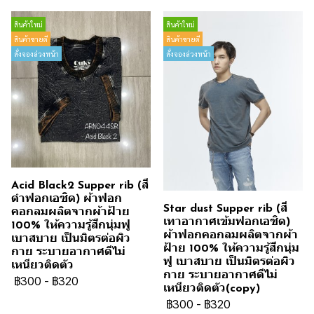
สินค้าใหม่
สินค้าใหม่
สินค้าขายดี
สินค้าขายดี
สั่งจองล่วงหน้า
สั่งจองล่วงหน้า
Acid Black2 Supper rib (สี
ดำฟอกเอซิด) ผ้าฟอก
Star dust Supper rib (สี
คอกลมผลิตจากผ้าฝ้าย
เทาอากาศเข้มฟอกเอซิด)
100% ให้ความรู้สึกนุ่มฟู
ผ้าฟอกคอกลมผลิตจากผ้า
เบาสบาย เป็นมิตรต่อผิว
ฝ้าย 100% ให้ความรู้สึกนุ่ม
กาย ระบายอากาศดีไม่
ฟู เบาสบาย เป็นมิตรต่อผิว
เหนียวติดตัว
กาย ระบายอากาศดีไม่
฿300
-
฿320
เหนียวติดตัว(copy)
฿300
-
฿320