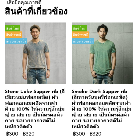
เสื้อยืดคุณภาพดี
สินค้าที่เกี่ยวข้อง
สินค้าใหม่
สินค้าใหม่
สินค้าขายดี
สินค้าขายดี
สั่งจองล่วงหน้า
สั่งจองล่วงหน้า
Stone Lake Supper rib (สี
Smoke Dark Supper rib
เขียวหม่นฟอกเอซิด) ผ้า
(สีเทาควันบุหรี่ฟอกเอซิด)
ฟอกคอกลมผลิตจากผ้า
ผ้าฟอกคอกลมผลิตจากผ้า
ฝ้าย 100% ให้ความรู้สึกนุ่ม
ฝ้าย 100% ให้ความรู้สึกนุ่ม
ฟู เบาสบาย เป็นมิตรต่อผิว
ฟู เบาสบาย เป็นมิตรต่อผิว
กาย ระบายอากาศดีไม่
กาย ระบายอากาศดีไม่
เหนียวติดตัว
เหนียวติดตัว
฿300
-
฿320
฿300
-
฿320