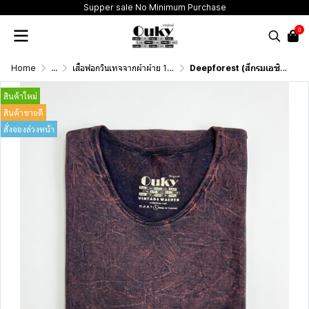
Supper sale No Minimum Purchase
0
Home
...
เสื้อฟอกวินเทจจากผ้าผ้าย 100 เปอร์เซนต์ รุ่นดั้งเดิม (T-Shirt Originai Vintage Washed Cotton 100%)
Deepforest (สีกรมเอซิด) ผลิตจากผ้าฝ้าย 100% ให้ความรู้สึกนุ่มฟู เบาสบาย
สินค้าใหม่
สินค้าขายดี
สั่งจองล่วงหน้า