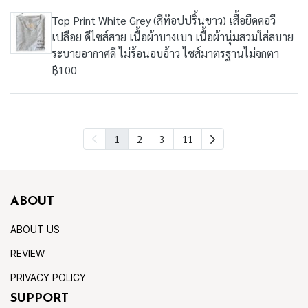
Top Print White Grey (สีท๊อปปริ้นขาว) เสื้อยืดคอวี
เปลือย ดีไซส์สวย เนื้อผ้าบางเบา เนื้อผ้านุ่มสวมใส่สบาย
ระบายอากาศดี ไม่ร้อนอบอ้าว ไซส์มาตรฐานไม่จกตา
฿100
1
2
3
11
ABOUT
ABOUT US
REVIEW
PRIVACY POLICY
SUPPORT