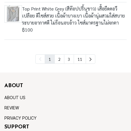
Top Print White Grey (สีท๊อปปริ้นขาว) เสื้อยืดคอวี
เปลือย ดีไซส์สวย เนื้อผ้าบางเบา เนื้อผ้านุ่มสวมใส่สบาย
ระบายอากาศดี ไม่ร้อนอบอ้าว ไซส์มาตรฐานไม่จกตา
฿100
1
2
3
11
ABOUT
ABOUT US
REVIEW
PRIVACY POLICY
SUPPORT