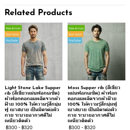
Related Products
New Arrival
New Arrival
Best Seller
Best Seller
Pre Order
Pre Order
Light Stone Lake Supper
Moss Supper rib (สีเขียว
rib (สีเขียวหม่นฟอกเอซิด)
หม่นฟอกเอซิด) ผ้าฟอก
ผ้าฟอกคอกลมผลิตจากผ้า
คอกลมผลิตจากผ้าฝ้าย
ฝ้าย 100% ให้ความรู้สึกนุ่ม
100% ให้ความรู้สึกนุ่มฟู
ฟู เบาสบาย เป็นมิตรต่อผิว
เบาสบาย เป็นมิตรต่อผิว
กาย ระบายอากาศดีไม่
กาย ระบายอากาศดีไม่
เหนียวติดตัว
เหนียวติดตัว
฿300
-
฿320
฿300
-
฿320