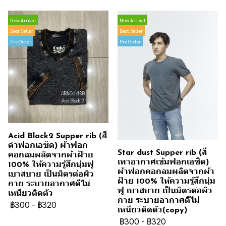
New Arrival
New Arrival
Best Seller
Best Seller
Pre Order
Pre Order
Acid Black2 Supper rib (สี
ดำฟอกเอซิด) ผ้าฟอก
Star dust Supper rib (สี
คอกลมผลิตจากผ้าฝ้าย
เทาอากาศเข้มฟอกเอซิด)
100% ให้ความรู้สึกนุ่มฟู
ผ้าฟอกคอกลมผลิตจากผ้า
เบาสบาย เป็นมิตรต่อผิว
ฝ้าย 100% ให้ความรู้สึกนุ่ม
กาย ระบายอากาศดีไม่
ฟู เบาสบาย เป็นมิตรต่อผิว
เหนียวติดตัว
กาย ระบายอากาศดีไม่
฿300
-
฿320
เหนียวติดตัว(copy)
฿300
-
฿320