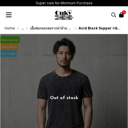
Super sale No Minimum Purchase
0
Home
...
เสื้อฟอกคอกลมจากผ้าฝ้าย 100% (T-Shirt Round Neck Vintage Washed Cotton 100%)
Acid Black Supper rib (สีดำฟอกเอซิด) ผ้าฟอกคอกลมผลิตจากผ้าฝ้าย 100% ให้ความรู้สึกนุ่มฟู เบาสบาย เป็นมิตรต่อผิวกาย ระบายอากาศดีไม่เหนียวติดตัว
New Arrival
Best Seller
Pre Order
Out of stock