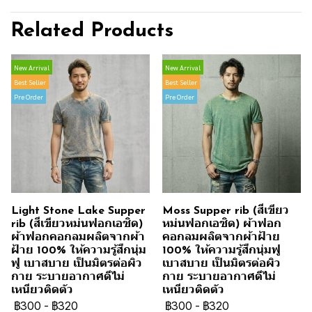
Related Products
New Arrival
New Arrival
Best Seller
Best Seller
Pre Order
Pre Order
Light Stone Lake Supper
Moss Supper rib (สีเขียว
rib (สีเขียวหม่นฟอกเอซิด)
หม่นฟอกเอซิด) ผ้าฟอก
ผ้าฟอกคอกลมผลิตจากผ้า
คอกลมผลิตจากผ้าฝ้าย
ฝ้าย 100% ให้ความรู้สึกนุ่ม
100% ให้ความรู้สึกนุ่มฟู
ฟู เบาสบาย เป็นมิตรต่อผิว
เบาสบาย เป็นมิตรต่อผิว
กาย ระบายอากาศดีไม่
กาย ระบายอากาศดีไม่
เหนียวติดตัว
เหนียวติดตัว
฿300
-
฿320
฿300
-
฿320