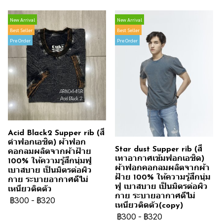
New Arrival
New Arrival
Best Seller
Best Seller
Pre Order
Pre Order
Acid Black2 Supper rib (สี
ดำฟอกเอซิด) ผ้าฟอก
Star dust Supper rib (สี
คอกลมผลิตจากผ้าฝ้าย
เทาอากาศเข้มฟอกเอซิด)
100% ให้ความรู้สึกนุ่มฟู
ผ้าฟอกคอกลมผลิตจากผ้า
เบาสบาย เป็นมิตรต่อผิว
ฝ้าย 100% ให้ความรู้สึกนุ่ม
กาย ระบายอากาศดีไม่
ฟู เบาสบาย เป็นมิตรต่อผิว
เหนียวติดตัว
กาย ระบายอากาศดีไม่
฿300
-
฿320
เหนียวติดตัว(copy)
฿300
-
฿320