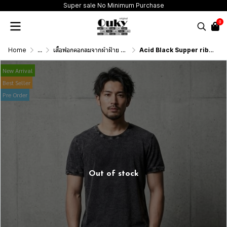
Super sale No Minimum Purchase
0
Home
...
เสื้อฟอกคอกลมจากผ้าฝ้าย 100% (T-Shirt Round Neck Vintage Washed Cotton 100%)
Acid Black Supper rib (สีดำฟอกเอซิด) ผ้าฟอกคอกลมผลิตจากผ้าฝ้าย 100% ให้ความรู้สึกนุ่มฟู เบาสบาย เป็นมิตรต่อผิวกาย ระบายอากาศดีไม่เหนียวติดตัว
New Arrival
Best Seller
Pre Order
Out of stock