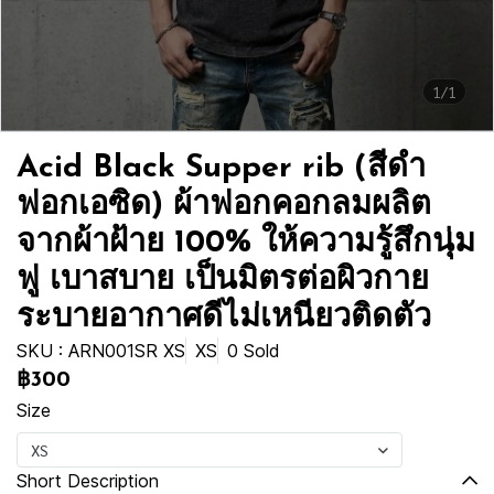
1/1
Acid Black Supper rib (สีดำ
ฟอกเอซิด) ผ้าฟอกคอกลมผลิต
จากผ้าฝ้าย 100% ให้ความรู้สึกนุ่ม
ฟู เบาสบาย เป็นมิตรต่อผิวกาย
ระบายอากาศดีไม่เหนียวติดตัว
SKU : ARN001SR XS
XS
0 Sold
฿300
Size
XS
Short Description