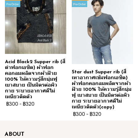
Pre Order
Pre Order
Acid Black2 Supper rib (สี
ดำฟอกเอซิด) ผ้าฟอก
Star dust Supper rib (สี
คอกลมผลิตจากผ้าฝ้าย
เทาอากาศเข้มฟอกเอซิด)
100% ให้ความรู้สึกนุ่มฟู
ผ้าฟอกคอกลมผลิตจากผ้า
เบาสบาย เป็นมิตรต่อผิว
ฝ้าย 100% ให้ความรู้สึกนุ่ม
กาย ระบายอากาศดีไม่
ฟู เบาสบาย เป็นมิตรต่อผิว
เหนียวติดตัว
กาย ระบายอากาศดีไม่
฿300
-
฿320
เหนียวติดตัว(copy)
฿300
-
฿320
ABOUT