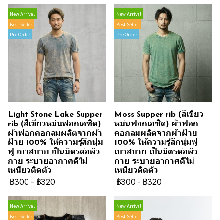
New Arrival
New Arrival
Best Seller
Best Seller
Pre Order
Pre Order
Light Stone Lake Supper
Moss Supper rib (สีเขียว
rib (สีเขียวหม่นฟอกเอซิด)
หม่นฟอกเอซิด) ผ้าฟอก
ผ้าฟอกคอกลมผลิตจากผ้า
คอกลมผลิตจากผ้าฝ้าย
ฝ้าย 100% ให้ความรู้สึกนุ่ม
100% ให้ความรู้สึกนุ่มฟู
ฟู เบาสบาย เป็นมิตรต่อผิว
เบาสบาย เป็นมิตรต่อผิว
กาย ระบายอากาศดีไม่
กาย ระบายอากาศดีไม่
เหนียวติดตัว
เหนียวติดตัว
฿300
-
฿320
฿300
-
฿320
New Arrival
New Arrival
Best Seller
Best Seller