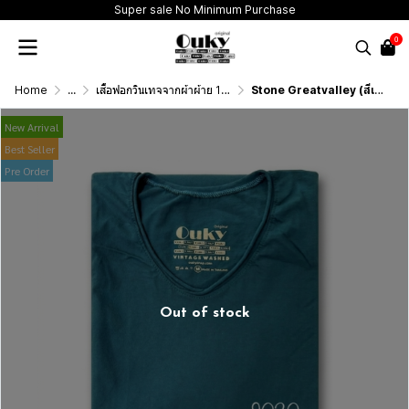
Super sale No Minimum Purchase
0
Home
...
เสื้อฟอกวินเทจจากผ้าผ้าย 100 เปอร์เซนต์ รุ่นดั้งเดิม (T-Shirt Originai Vintage Washed Cotton 100%)
Stone Greatvalley (สีเขียวทะเลฟอกสโตน) ผลิตจากผ้าฝ้าย 100% ให้ความรู้สึกนุ่มฟู เบาสบาย
New Arrival
Best Seller
Pre Order
Out of stock