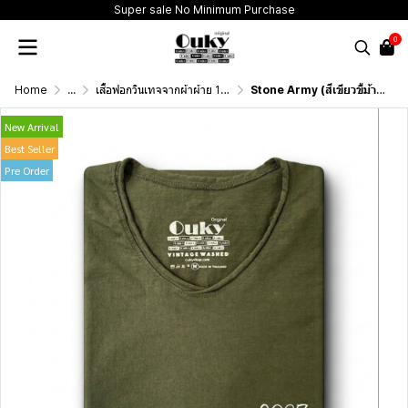
Super sale No Minimum Purchase
0
Home
...
เสื้อฟอกวินเทจจากผ้าผ้าย 100 เปอร์เซนต์ รุ่นดั้งเดิม (T-Shirt Originai Vintage Washed Cotton 100%)
Stone Army (สีเขียวขี้ม้าฟอกสโตน) ผลิตจากผ้าฝ้าย 100% ให้ความรู้สึกนุ่มฟู เบาสบาย
New Arrival
Best Seller
Pre Order