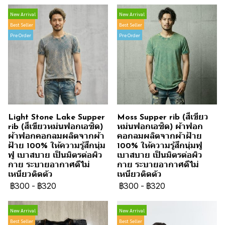
New Arrival
New Arrival
Best Seller
Best Seller
Pre Order
Pre Order
Light Stone Lake Supper
Moss Supper rib (สีเขียว
rib (สีเขียวหม่นฟอกเอซิด)
หม่นฟอกเอซิด) ผ้าฟอก
ผ้าฟอกคอกลมผลิตจากผ้า
คอกลมผลิตจากผ้าฝ้าย
ฝ้าย 100% ให้ความรู้สึกนุ่ม
100% ให้ความรู้สึกนุ่มฟู
ฟู เบาสบาย เป็นมิตรต่อผิว
เบาสบาย เป็นมิตรต่อผิว
กาย ระบายอากาศดีไม่
กาย ระบายอากาศดีไม่
เหนียวติดตัว
เหนียวติดตัว
฿300
-
฿320
฿300
-
฿320
New Arrival
New Arrival
Best Seller
Best Seller