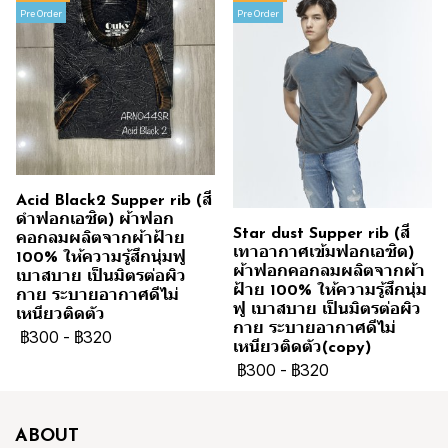
Pre Order
Pre Order
Acid Black2 Supper rib (สี
ดำฟอกเอซิด) ผ้าฟอก
Star dust Supper rib (สี
คอกลมผลิตจากผ้าฝ้าย
เทาอากาศเข้มฟอกเอซิด)
100% ให้ความรู้สึกนุ่มฟู
ผ้าฟอกคอกลมผลิตจากผ้า
เบาสบาย เป็นมิตรต่อผิว
ฝ้าย 100% ให้ความรู้สึกนุ่ม
กาย ระบายอากาศดีไม่
ฟู เบาสบาย เป็นมิตรต่อผิว
เหนียวติดตัว
กาย ระบายอากาศดีไม่
฿300
-
฿320
เหนียวติดตัว(copy)
฿300
-
฿320
ABOUT