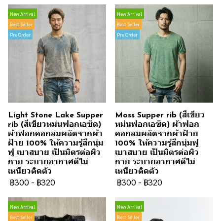
New Arrival
New Arrival
Best Seller
Best Seller
Pre Order
Pre Order
Light Stone Lake Supper
Moss Supper rib (สีเขียว
rib (สีเขียวหม่นฟอกเอซิด)
หม่นฟอกเอซิด) ผ้าฟอก
ผ้าฟอกคอกลมผลิตจากผ้า
คอกลมผลิตจากผ้าฝ้าย
ฝ้าย 100% ให้ความรู้สึกนุ่ม
100% ให้ความรู้สึกนุ่มฟู
ฟู เบาสบาย เป็นมิตรต่อผิว
เบาสบาย เป็นมิตรต่อผิว
กาย ระบายอากาศดีไม่
กาย ระบายอากาศดีไม่
เหนียวติดตัว
เหนียวติดตัว
฿300
-
฿320
฿300
-
฿320
New Arrival
New Arrival
Best Seller
Best Seller