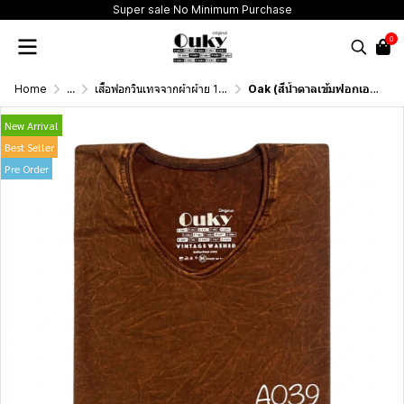
Super sale No Minimum Purchase
0
Home
...
เสื้อฟอกวินเทจจากผ้าผ้าย 100 เปอร์เซนต์ รุ่นดั้งเดิม (T-Shirt Originai Vintage Washed Cotton 100%)
Oak (สีน้ำตาลเข้มฟอกเอซิด) ผลิตจากผ้าฝ้าย 100% ให้ความรู้สึกนุ่มฟู เบาสบาย
New Arrival
Best Seller
Pre Order