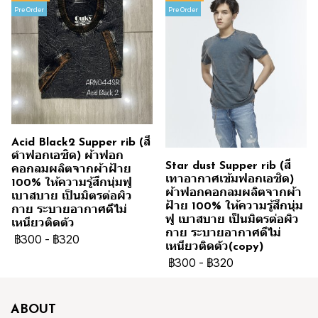
Pre Order
Pre Order
Acid Black2 Supper rib (สี
ดำฟอกเอซิด) ผ้าฟอก
Star dust Supper rib (สี
คอกลมผลิตจากผ้าฝ้าย
เทาอากาศเข้มฟอกเอซิด)
100% ให้ความรู้สึกนุ่มฟู
ผ้าฟอกคอกลมผลิตจากผ้า
เบาสบาย เป็นมิตรต่อผิว
ฝ้าย 100% ให้ความรู้สึกนุ่ม
กาย ระบายอากาศดีไม่
ฟู เบาสบาย เป็นมิตรต่อผิว
เหนียวติดตัว
กาย ระบายอากาศดีไม่
฿300
-
฿320
เหนียวติดตัว(copy)
฿300
-
฿320
ABOUT