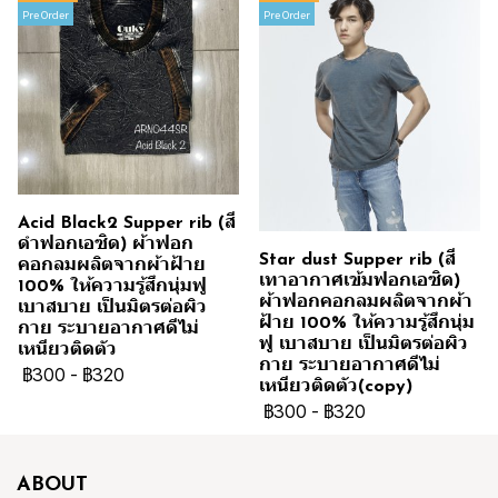
Pre Order
Pre Order
Acid Black2 Supper rib (สี
ดำฟอกเอซิด) ผ้าฟอก
Star dust Supper rib (สี
คอกลมผลิตจากผ้าฝ้าย
เทาอากาศเข้มฟอกเอซิด)
100% ให้ความรู้สึกนุ่มฟู
ผ้าฟอกคอกลมผลิตจากผ้า
เบาสบาย เป็นมิตรต่อผิว
ฝ้าย 100% ให้ความรู้สึกนุ่ม
กาย ระบายอากาศดีไม่
ฟู เบาสบาย เป็นมิตรต่อผิว
เหนียวติดตัว
กาย ระบายอากาศดีไม่
฿300
-
฿320
เหนียวติดตัว(copy)
฿300
-
฿320
ABOUT