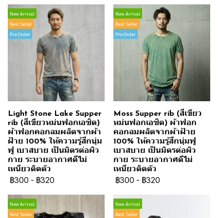
New Arrival
New Arrival
Best Seller
Best Seller
Pre Order
Pre Order
Light Stone Lake Supper
Moss Supper rib (สีเขียว
rib (สีเขียวหม่นฟอกเอซิด)
หม่นฟอกเอซิด) ผ้าฟอก
ผ้าฟอกคอกลมผลิตจากผ้า
คอกลมผลิตจากผ้าฝ้าย
ฝ้าย 100% ให้ความรู้สึกนุ่ม
100% ให้ความรู้สึกนุ่มฟู
ฟู เบาสบาย เป็นมิตรต่อผิว
เบาสบาย เป็นมิตรต่อผิว
กาย ระบายอากาศดีไม่
กาย ระบายอากาศดีไม่
เหนียวติดตัว
เหนียวติดตัว
฿300
-
฿320
฿300
-
฿320
New Arrival
New Arrival
Best Seller
Best Seller