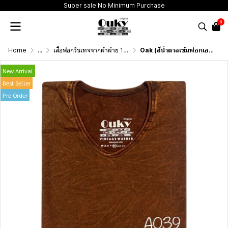
Super sale No Minimum Purchase
0
Home
...
เสื้อฟอกวินเทจจากผ้าผ้าย 100 เปอร์เซนต์ รุ่นดั้งเดิม (T-Shirt Originai Vintage Washed Cotton 100%)
Oak (สีน้ำตาลเข้มฟอกเอซิด) ผลิตจากผ้าฝ้าย 100% ให้ความรู้สึกนุ่มฟู เบาสบาย
New Arrival
Best Seller
Pre Order