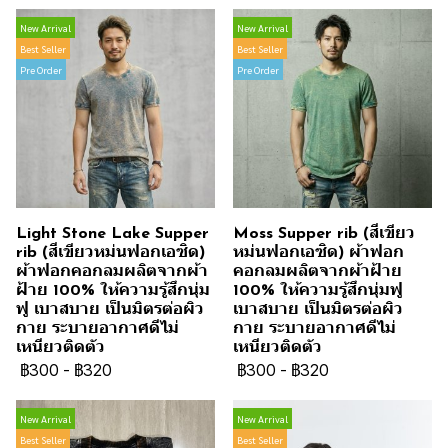
New Arrival
New Arrival
Best Seller
Best Seller
Pre Order
Pre Order
Light Stone Lake Supper
Moss Supper rib (สีเขียว
rib (สีเขียวหม่นฟอกเอซิด)
หม่นฟอกเอซิด) ผ้าฟอก
ผ้าฟอกคอกลมผลิตจากผ้า
คอกลมผลิตจากผ้าฝ้าย
ฝ้าย 100% ให้ความรู้สึกนุ่ม
100% ให้ความรู้สึกนุ่มฟู
ฟู เบาสบาย เป็นมิตรต่อผิว
เบาสบาย เป็นมิตรต่อผิว
กาย ระบายอากาศดีไม่
กาย ระบายอากาศดีไม่
เหนียวติดตัว
เหนียวติดตัว
฿300
-
฿320
฿300
-
฿320
New Arrival
New Arrival
Best Seller
Best Seller