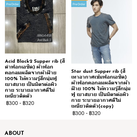
Pre Order
Pre Order
Acid Black2 Supper rib (สี
ดำฟอกเอซิด) ผ้าฟอก
Star dust Supper rib (สี
คอกลมผลิตจากผ้าฝ้าย
เทาอากาศเข้มฟอกเอซิด)
100% ให้ความรู้สึกนุ่มฟู
ผ้าฟอกคอกลมผลิตจากผ้า
เบาสบาย เป็นมิตรต่อผิว
ฝ้าย 100% ให้ความรู้สึกนุ่ม
กาย ระบายอากาศดีไม่
ฟู เบาสบาย เป็นมิตรต่อผิว
เหนียวติดตัว
กาย ระบายอากาศดีไม่
฿300
-
฿320
เหนียวติดตัว(copy)
฿300
-
฿320
ABOUT