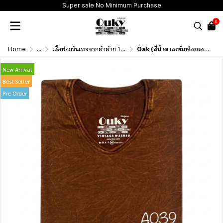
Super sale No Minimum Purchase
0
Home
...
เสื้อฟอกวินเทจจากผ้าผ้าย 100 เปอร์เซนต์ รุ่นดั้งเดิม (T-Shirt Originai Vintage Washed Cotton 100%)
Oak (สีน้ำตาลเข้มฟอกเอซิด) ผลิตจากผ้าฝ้าย 100% ให้ความรู้สึกนุ่มฟู เบาสบาย
New Arrival
Best Seller
Pre Order