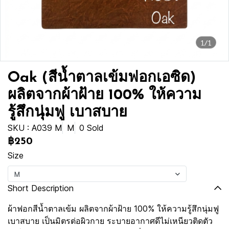
1/1
Oak (สีน้ำตาลเข้มฟอกเอซิด)
ผลิตจากผ้าฝ้าย 100% ให้ความ
รู้สึกนุ่มฟู เบาสบาย
SKU : A039 M
M
0 Sold
฿250
Size
M
Short Description
ผ้าฟอกสีน้ำตาลเข้ม ผลิตจากผ้าฝ้าย 100% ให้ความรู้สึกนุ่มฟู
เบาสบาย เป็นมิตรต่อผิวกาย ระบายอากาศดีไม่เหนียวติดตัว