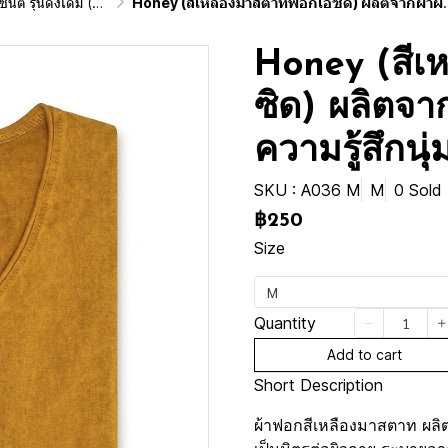
ai Vintage Washed Cotton 100%)
Honey (สีเหลืองมาสตาทฟอกเอซิด) ผลิตจากผ้าฝ้าย 100% ให้ความรู้สึกนุ่มฟู เบาสบาย
Honey (สีเ
ซิด) ผลิตจา
ความรู้สึกนุ
SKU : A036 M
M
0 Sold
฿250
Size
M
Quantity
Add to cart
Short Description
ผ้าฟอกสีเหลืองมาสตาท ผลิต