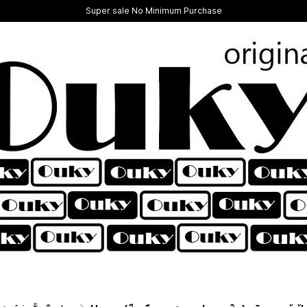
Super sale No Minimum Purchase