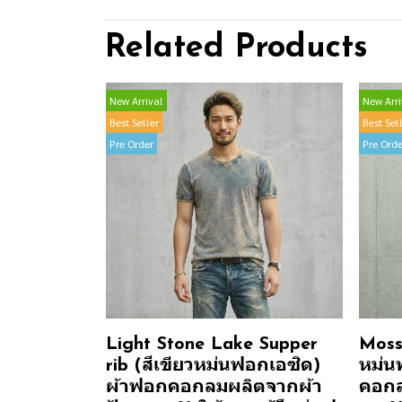
Related Products
New Arrival
New Arri
Best Seller
Best Sel
Pre Order
Pre Orde
Light Stone Lake Supper
Moss 
rib (สีเขียวหม่นฟอกเอซิด)
หม่น
ผ้าฟอกคอกลมผลิตจากผ้า
คอกล