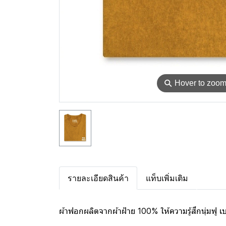
⚲
Hover to zoo
รายละเอียดสินค้า
แท็บเพิ่มเติม
ผ้าฟอกผลิตจากผ้าฝ้าย 100% ให้ความรู้สึกนุ่มฟู 