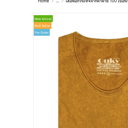
Home
...
เสื้อฟอกวินเทจจากผ้าผ้าย 100 เปอร์เซนต์ รุ่นดั้งเดิม (T-Shirt Origin
New Arrival
Best Seller
Pre Order