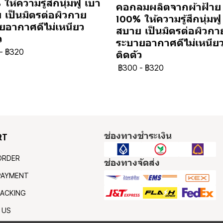
ให้ความรู้สึกนุ่มฟู เบา
คอกลมผลิตจากผ้าฝ้าย
 เป็นมิตรต่อผิวกาย
100% ให้ความรู้สึกนุ่มฟู
ยอากาศดีไม่เหนียว
สบาย เป็นมิตรต่อผิวกา
ว
ระบายอากาศดีไม่เหนีย
-
฿320
ติดตัว
฿300
-
฿320
ช่องทางชำระเงิน
RT
ORDER
ช่องทางจัดส่ง
PAYMENT
ACKING
 US