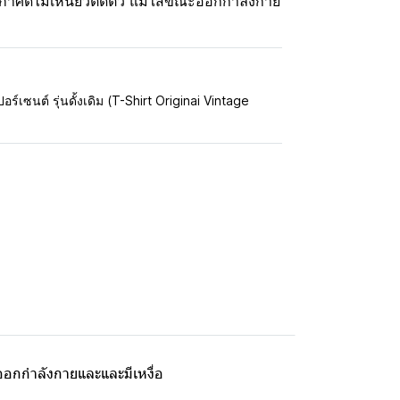
กาศดีไม่เหนียวติดตัว แม้ใส่ขณะออกกำลังกาย
อร์เซนต์ รุ่นดั้งเดิม (T-Shirt Originai Vintage
ะออกกำลังกายและและมีเหงื่อ