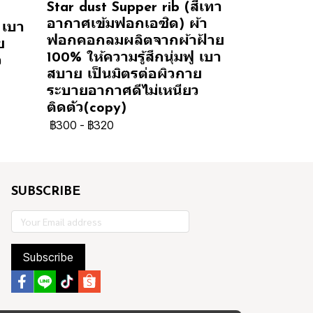
Star dust Supper rib (สีเทา
อากาศเข้มฟอกเอซิด) ผ้า
 เบา
ฟอกคอกลมผลิตจากผ้าฝ้าย
ย
100% ให้ความรู้สึกนุ่มฟู เบา
ว
สบาย เป็นมิตรต่อผิวกาย
ระบายอากาศดีไม่เหนียว
ติดตัว(copy)
฿300
-
฿320
SUBSCRIBE
Subscribe