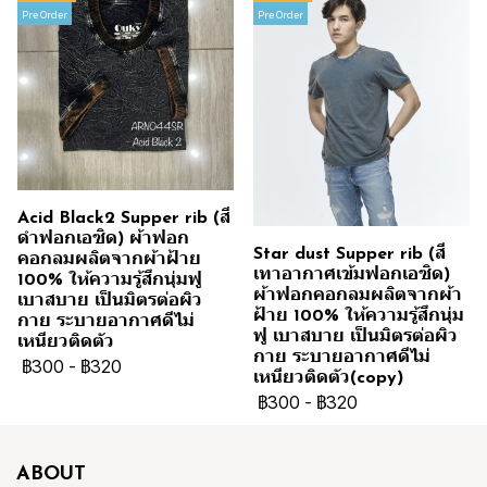
Pre Order
Pre Order
Acid Black2 Supper rib (สี
ดำฟอกเอซิด) ผ้าฟอก
Star dust Supper rib (สี
คอกลมผลิตจากผ้าฝ้าย
เทาอากาศเข้มฟอกเอซิด)
100% ให้ความรู้สึกนุ่มฟู
ผ้าฟอกคอกลมผลิตจากผ้า
เบาสบาย เป็นมิตรต่อผิว
ฝ้าย 100% ให้ความรู้สึกนุ่ม
กาย ระบายอากาศดีไม่
ฟู เบาสบาย เป็นมิตรต่อผิว
เหนียวติดตัว
กาย ระบายอากาศดีไม่
฿300
-
฿320
เหนียวติดตัว(copy)
฿300
-
฿320
ABOUT