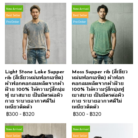
New Arrival
New Arrival
Best Seller
Best Seller
Pre Order
Pre Order
Light Stone Lake Supper
Moss Supper rib (สีเขียว
rib (สีเขียวหม่นฟอกเอซิด)
หม่นฟอกเอซิด) ผ้าฟอก
ผ้าฟอกคอกลมผลิตจากผ้า
คอกลมผลิตจากผ้าฝ้าย
ฝ้าย 100% ให้ความรู้สึกนุ่ม
100% ให้ความรู้สึกนุ่มฟู
ฟู เบาสบาย เป็นมิตรต่อผิว
เบาสบาย เป็นมิตรต่อผิว
กาย ระบายอากาศดีไม่
กาย ระบายอากาศดีไม่
เหนียวติดตัว
เหนียวติดตัว
฿300
-
฿320
฿300
-
฿320
New Arrival
New Arrival
Best Seller
Best Seller