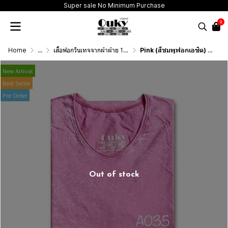
Super sale No Minimum Purchase
0
Home
...
เสื้อฟอกวินเทจจากผ้าผ้าย 100 เปอร์เซนต์ รุ่นดั้งเดิม (T-Shirt Originai Vintage Washed Cotton 100%)
Pink (สีชมพูฟอกเอซิด) ผลิตจากผ้าฝ้าย 100% ให้ความรู้สึกนุ่มฟู เบาสบาย
New Arrival
Best Seller
Pre Order
Out of stock