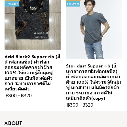
Pre Order
Pre Order
Acid Black2 Supper rib (สี
ดำฟอกเอซิด) ผ้าฟอก
Star dust Supper rib (สี
คอกลมผลิตจากผ้าฝ้าย
เทาอากาศเข้มฟอกเอซิด)
100% ให้ความรู้สึกนุ่มฟู
ผ้าฟอกคอกลมผลิตจากผ้า
เบาสบาย เป็นมิตรต่อผิว
ฝ้าย 100% ให้ความรู้สึกนุ่ม
กาย ระบายอากาศดีไม่
ฟู เบาสบาย เป็นมิตรต่อผิว
เหนียวติดตัว
กาย ระบายอากาศดีไม่
฿300
-
฿320
เหนียวติดตัว(copy)
฿300
-
฿320
ABOUT