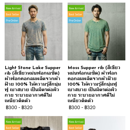
New Arrival
New Arrival
Best Seller
Best Seller
Pre Order
Pre Order
Light Stone Lake Supper
Moss Supper rib (สีเขียว
rib (สีเขียวหม่นฟอกเอซิด)
หม่นฟอกเอซิด) ผ้าฟอก
ผ้าฟอกคอกลมผลิตจากผ้า
คอกลมผลิตจากผ้าฝ้าย
ฝ้าย 100% ให้ความรู้สึกนุ่ม
100% ให้ความรู้สึกนุ่มฟู
ฟู เบาสบาย เป็นมิตรต่อผิว
เบาสบาย เป็นมิตรต่อผิว
กาย ระบายอากาศดีไม่
กาย ระบายอากาศดีไม่
เหนียวติดตัว
เหนียวติดตัว
฿300
-
฿320
฿300
-
฿320
New Arrival
New Arrival
Best Seller
Best Seller