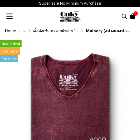
Super sale No Minimum Purchase
0
Home
...
เสื้อฟอกวินเทจจากผ้าผ้าย 100 เปอร์เซนต์ รุ่นดั้งเดิม (T-Shirt Originai Vintage Washed Cotton 100%)
Mulbery (สีม่วงแดงฟอกเอซิด) ผลิตจากผ้าฝ้าย 100% ให้ความรู้สึกนุ่มฟู เบาสบาย
New Arrival
Best Seller
Pre Order