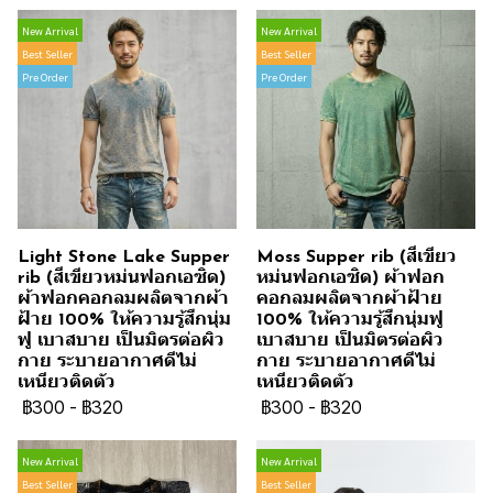
New Arrival
New Arrival
Best Seller
Best Seller
Pre Order
Pre Order
Light Stone Lake Supper
Moss Supper rib (สีเขียว
rib (สีเขียวหม่นฟอกเอซิด)
หม่นฟอกเอซิด) ผ้าฟอก
ผ้าฟอกคอกลมผลิตจากผ้า
คอกลมผลิตจากผ้าฝ้าย
ฝ้าย 100% ให้ความรู้สึกนุ่ม
100% ให้ความรู้สึกนุ่มฟู
ฟู เบาสบาย เป็นมิตรต่อผิว
เบาสบาย เป็นมิตรต่อผิว
กาย ระบายอากาศดีไม่
กาย ระบายอากาศดีไม่
เหนียวติดตัว
เหนียวติดตัว
฿300
-
฿320
฿300
-
฿320
New Arrival
New Arrival
Best Seller
Best Seller