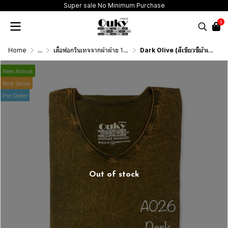
Super sale No Minimum Purchase
0
Home
...
เสื้อฟอกวินเทจจากผ้าผ้าย 100 เปอร์เซนต์ รุ่นดั้งเดิม (T-Shirt Originai Vintage Washed Cotton 100%)
Dark Olive (สีเขียวขี้ม้าเข้มฟอกเอซิด) ผลิตจากผ้าฝ้าย 100% ให้ความรู้สึกนุ่มฟู เบาสบาย
New Arrival
Best Seller
Pre Order
Out of stock