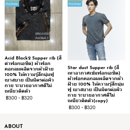
Pre Order
Pre Order
Acid Black2 Supper rib (สี
ดำฟอกเอซิด) ผ้าฟอก
Star dust Supper rib (สี
คอกลมผลิตจากผ้าฝ้าย
เทาอากาศเข้มฟอกเอซิด)
100% ให้ความรู้สึกนุ่มฟู
ผ้าฟอกคอกลมผลิตจากผ้า
เบาสบาย เป็นมิตรต่อผิว
ฝ้าย 100% ให้ความรู้สึกนุ่ม
กาย ระบายอากาศดีไม่
ฟู เบาสบาย เป็นมิตรต่อผิว
เหนียวติดตัว
กาย ระบายอากาศดีไม่
฿300
-
฿320
เหนียวติดตัว(copy)
฿300
-
฿320
ABOUT