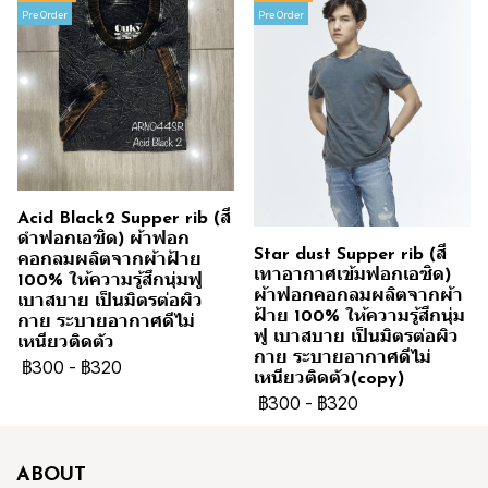
Pre Order
Pre Order
Acid Black2 Supper rib (สี
ดำฟอกเอซิด) ผ้าฟอก
Star dust Supper rib (สี
คอกลมผลิตจากผ้าฝ้าย
เทาอากาศเข้มฟอกเอซิด)
100% ให้ความรู้สึกนุ่มฟู
ผ้าฟอกคอกลมผลิตจากผ้า
เบาสบาย เป็นมิตรต่อผิว
ฝ้าย 100% ให้ความรู้สึกนุ่ม
กาย ระบายอากาศดีไม่
ฟู เบาสบาย เป็นมิตรต่อผิว
เหนียวติดตัว
กาย ระบายอากาศดีไม่
฿300
-
฿320
เหนียวติดตัว(copy)
฿300
-
฿320
ABOUT