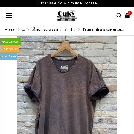
Super sale No Minimum Purchase
0
Home
...
เสื้อฟอกวินเทจจากผ้าผ้าย 100 เปอร์เซนต์ รุ่นดั้งเดิม (T-Shirt Originai Vintage Washed Cotton 100%)
Trunk (สีเทาเข้มฟอกเอซิด) ผลิตจากผ้าฝ้าย 100% ให้ความรู้สึกนุ่มฟู เบาสบาย
New Arrival
Best Seller
Pre Order