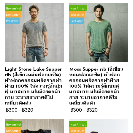
New Arrival
New Arrival
Best Seller
Best Seller
Pre Order
Pre Order
Light Stone Lake Supper
Moss Supper rib (สีเขียว
rib (สีเขียวหม่นฟอกเอซิด)
หม่นฟอกเอซิด) ผ้าฟอก
ผ้าฟอกคอกลมผลิตจากผ้า
คอกลมผลิตจากผ้าฝ้าย
ฝ้าย 100% ให้ความรู้สึกนุ่ม
100% ให้ความรู้สึกนุ่มฟู
ฟู เบาสบาย เป็นมิตรต่อผิว
เบาสบาย เป็นมิตรต่อผิว
กาย ระบายอากาศดีไม่
กาย ระบายอากาศดีไม่
เหนียวติดตัว
เหนียวติดตัว
฿300
-
฿320
฿300
-
฿320
New Arrival
New Arrival
Best Seller
Best Seller