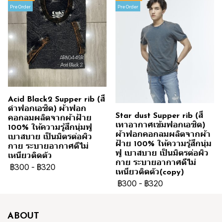
Pre Order
Pre Order
Acid Black2 Supper rib (สี
ดำฟอกเอซิด) ผ้าฟอก
Star dust Supper rib (สี
คอกลมผลิตจากผ้าฝ้าย
เทาอากาศเข้มฟอกเอซิด)
100% ให้ความรู้สึกนุ่มฟู
ผ้าฟอกคอกลมผลิตจากผ้า
เบาสบาย เป็นมิตรต่อผิว
ฝ้าย 100% ให้ความรู้สึกนุ่ม
กาย ระบายอากาศดีไม่
ฟู เบาสบาย เป็นมิตรต่อผิว
เหนียวติดตัว
กาย ระบายอากาศดีไม่
฿300
-
฿320
เหนียวติดตัว(copy)
฿300
-
฿320
ABOUT