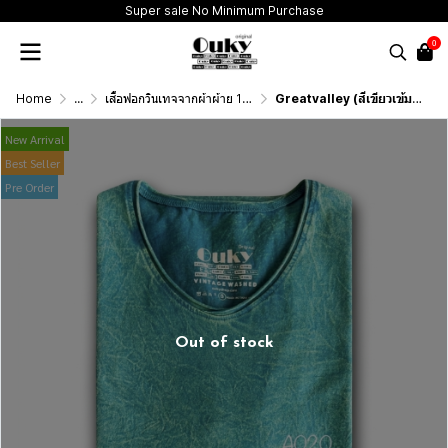
Super sale No Minimum Purchase
0
Home
...
เสื้อฟอกวินเทจจากผ้าผ้าย 100 เปอร์เซนต์ รุ่นดั้งเดิม (T-Shirt Originai Vintage Washed Cotton 100%)
Greatvalley (สีเขียวเข้มฟอกเอซิด) ผลิตจากผ้าฝ้าย 100% ให้ความรู้สึกนุ่มฟู เบาสบาย
New Arrival
Best Seller
Pre Order
Out of stock