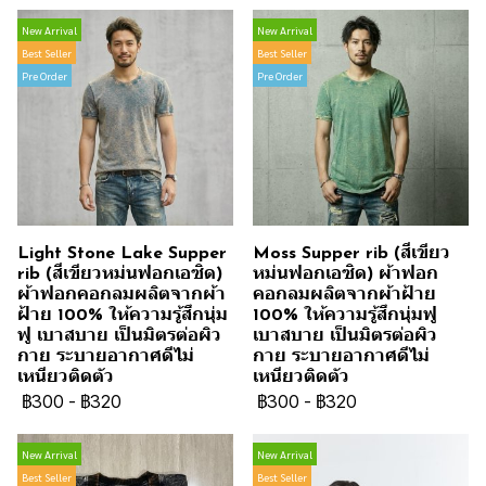
New Arrival
New Arrival
Best Seller
Best Seller
Pre Order
Pre Order
Light Stone Lake Supper
Moss Supper rib (สีเขียว
rib (สีเขียวหม่นฟอกเอซิด)
หม่นฟอกเอซิด) ผ้าฟอก
ผ้าฟอกคอกลมผลิตจากผ้า
คอกลมผลิตจากผ้าฝ้าย
ฝ้าย 100% ให้ความรู้สึกนุ่ม
100% ให้ความรู้สึกนุ่มฟู
ฟู เบาสบาย เป็นมิตรต่อผิว
เบาสบาย เป็นมิตรต่อผิว
กาย ระบายอากาศดีไม่
กาย ระบายอากาศดีไม่
เหนียวติดตัว
เหนียวติดตัว
฿300
-
฿320
฿300
-
฿320
New Arrival
New Arrival
Best Seller
Best Seller