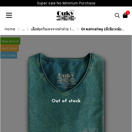
Super sale No Minimum Purchase
0
Home
...
เสื้อฟอกวินเทจจากผ้าผ้าย 100 เปอร์เซนต์ รุ่นดั้งเดิม (T-Shirt Originai Vintage Washed Cotton 100%)
Greatvalley (สีเขียวเข้มฟอกเอซิด) ผลิตจากผ้าฝ้าย 100% ให้ความรู้สึกนุ่มฟู เบาสบาย
New Arrival
Best Seller
Pre Order
Out of stock