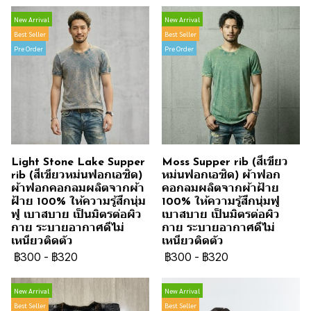
New Arrival
New Arrival
Best Seller
Best Seller
Pre Order
Pre Order
Light Stone Lake Supper
Moss Supper rib (สีเขียว
rib (สีเขียวหม่นฟอกเอซิด)
หม่นฟอกเอซิด) ผ้าฟอก
ผ้าฟอกคอกลมผลิตจากผ้า
คอกลมผลิตจากผ้าฝ้าย
ฝ้าย 100% ให้ความรู้สึกนุ่ม
100% ให้ความรู้สึกนุ่มฟู
ฟู เบาสบาย เป็นมิตรต่อผิว
เบาสบาย เป็นมิตรต่อผิว
กาย ระบายอากาศดีไม่
กาย ระบายอากาศดีไม่
เหนียวติดตัว
เหนียวติดตัว
฿300
-
฿320
฿300
-
฿320
New Arrival
New Arrival
Best Seller
Best Seller