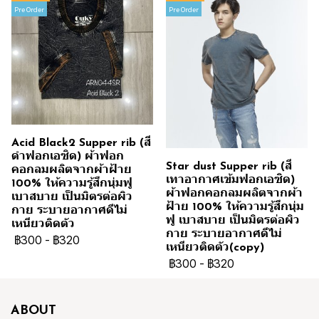
Pre Order
Pre Order
Acid Black2 Supper rib (สี
ดำฟอกเอซิด) ผ้าฟอก
Star dust Supper rib (สี
คอกลมผลิตจากผ้าฝ้าย
เทาอากาศเข้มฟอกเอซิด)
100% ให้ความรู้สึกนุ่มฟู
ผ้าฟอกคอกลมผลิตจากผ้า
เบาสบาย เป็นมิตรต่อผิว
ฝ้าย 100% ให้ความรู้สึกนุ่ม
กาย ระบายอากาศดีไม่
ฟู เบาสบาย เป็นมิตรต่อผิว
เหนียวติดตัว
กาย ระบายอากาศดีไม่
฿300
-
฿320
เหนียวติดตัว(copy)
฿300
-
฿320
ABOUT