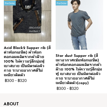
Pre Order
Pre Order
Acid Black2 Supper rib (สี
ดำฟอกเอซิด) ผ้าฟอก
Star dust Supper rib (สี
คอกลมผลิตจากผ้าฝ้าย
เทาอากาศเข้มฟอกเอซิด)
100% ให้ความรู้สึกนุ่มฟู
ผ้าฟอกคอกลมผลิตจากผ้า
เบาสบาย เป็นมิตรต่อผิว
ฝ้าย 100% ให้ความรู้สึกนุ่ม
กาย ระบายอากาศดีไม่
ฟู เบาสบาย เป็นมิตรต่อผิว
เหนียวติดตัว
กาย ระบายอากาศดีไม่
฿300
-
฿320
เหนียวติดตัว(copy)
฿300
-
฿320
ABOUT