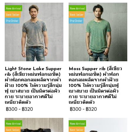
New Arrival
New Arrival
Best Seller
Best Seller
Pre Order
Pre Order
Light Stone Lake Supper
Moss Supper rib (สีเขียว
rib (สีเขียวหม่นฟอกเอซิด)
หม่นฟอกเอซิด) ผ้าฟอก
ผ้าฟอกคอกลมผลิตจากผ้า
คอกลมผลิตจากผ้าฝ้าย
ฝ้าย 100% ให้ความรู้สึกนุ่ม
100% ให้ความรู้สึกนุ่มฟู
ฟู เบาสบาย เป็นมิตรต่อผิว
เบาสบาย เป็นมิตรต่อผิว
กาย ระบายอากาศดีไม่
กาย ระบายอากาศดีไม่
เหนียวติดตัว
เหนียวติดตัว
฿300
-
฿320
฿300
-
฿320
New Arrival
New Arrival
Best Seller
Best Seller