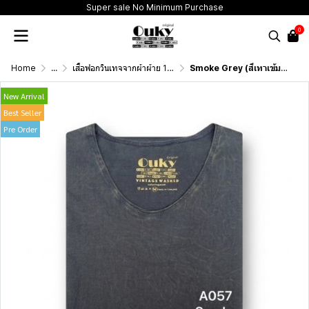
Super sale No Minimum Purchase
0
Home
...
เสื้อฟอกวินเทจจากผ้าผ้าย 100 เปอร์เซนต์ รุ่นดั้งเดิม (T-Shirt Originai Vintage Washed Cotton 100%)
Smoke Grey (สีเทาเข้มฟอกเอซิด) ผลิตจากผ้าฝ้าย 100% ให้ความรู้สึกนุ่มฟู เบาสบาย
New Arrival
Best Seller
Pre Order