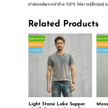
ผ้าฟอกผลิตจากผ้าฝ้าย 100% ให้ความรู้สึกนุ่มฟู 
Related Products
New Arrival
New Arri
Best Seller
Best Sel
Pre Order
Pre Orde
Light Stone Lake Supper
Moss 