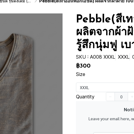
ai Vintage Washed Cotton 100%)
Pebble(สีเทาอ่อนฟอกเอซิด) ผลิตจากผ้าฝ้าย 100% ให้ความรู้สึกนุ่มฟู เบาสบาย
Pebble(สีเ
ผลิตจากผ้าฝ
รู้สึกนุ่มฟู 
SKU : A008 XXXL
XXXL
฿300
Size
XXXL
Quantity
Noti
Leave your email here, 