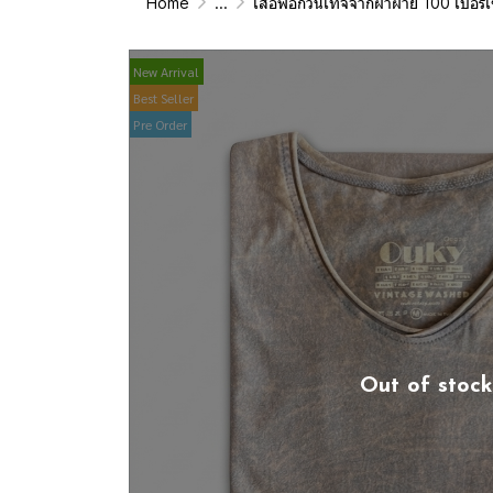
Home
...
เสื้อฟอกวินเทจจากผ้าผ้าย 100 เปอร์เซนต์ รุ่นดั้งเดิม (T-Shirt Origin
New Arrival
Best Seller
Pre Order
Out of stock