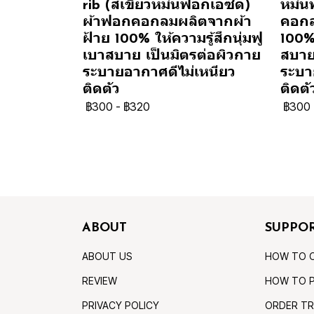
rib (สีเขียวหม่นฟอกเอซิด)
หม่น
ผ้าฟอกคอกลมผลิตจากผ้า
คอกล
ฝ้าย 100% ให้ความรู้สึกนุ่มฟู
100% 
เบาสบาย เป็นมิตรต่อผิวกาย
สบาย
ระบายอากาศดีไม่เหนียว
ระบา
ติดตัว
ติดตั
฿300
-
฿320
฿300
ABOUT
SUPPO
ABOUT US
HOW TO 
REVIEW
HOW TO 
PRIVACY POLICY
ORDER TR