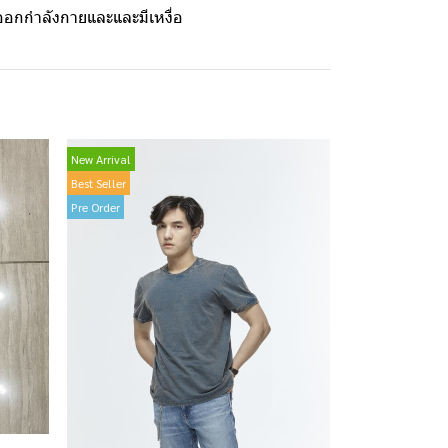
ะออกกำลังกายและและมีเหงื่อ
New Arrival
Best Seller
Pre Order