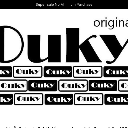
Super sale No Minimum Purchase