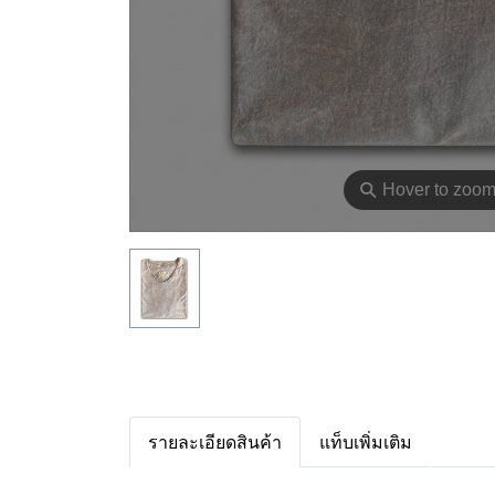
⚲
Hover to zoo
รายละเอียดสินค้า
แท็บเพิ่มเติม