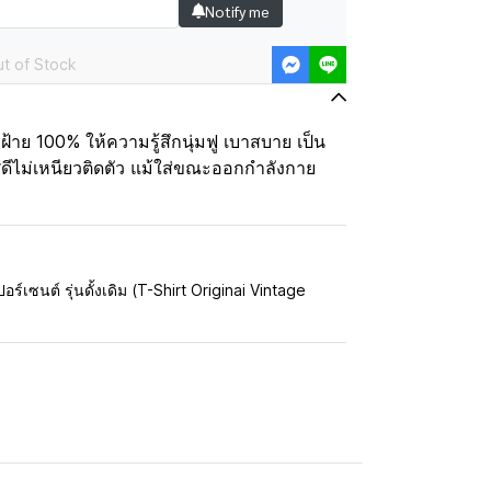
Notify me
t of Stock
ฝ้าย 100% ให้ความรู้สึกนุ่มฟู เบาสบาย เป็น
ดีไม่เหนียวติดตัว แม้ใส่ขณะออกกำลังกาย
อร์เซนต์ รุ่นดั้งเดิม (T-Shirt Originai Vintage