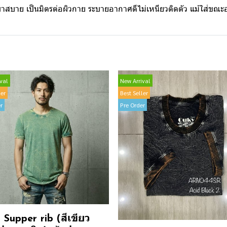
เบาสบาย เป็นมิตรต่อผิวกาย ระบายอากาศดีไม่เหนียวติดตัว แม้ใส่ขณ
val
New Arrival
ler
Best Seller
r
Pre Order
Supper rib (สีเขียว