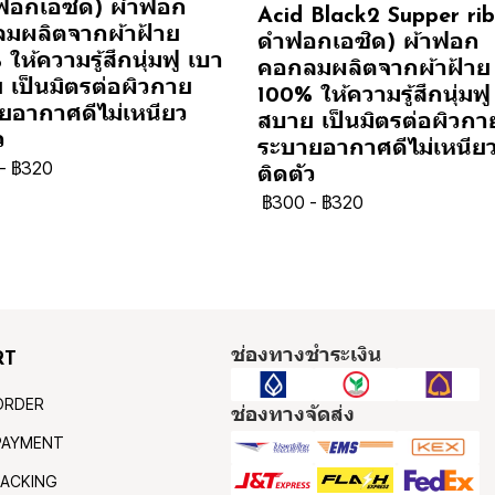
ฟอกเอซิด) ผ้าฟอก
Acid Black2 Supper rib 
มผลิตจากผ้าฝ้าย
ดำฟอกเอซิด) ผ้าฟอก
ให้ความรู้สึกนุ่มฟู เบา
คอกลมผลิตจากผ้าฝ้าย
 เป็นมิตรต่อผิวกาย
100% ให้ความรู้สึกนุ่มฟู
ยอากาศดีไม่เหนียว
สบาย เป็นมิตรต่อผิวกา
ว
ระบายอากาศดีไม่เหนีย
-
฿320
ติดตัว
฿300
-
฿320
ช่องทางชำระเงิน
RT
ORDER
ช่องทางจัดส่ง
PAYMENT
ACKING