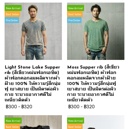
New Arrival
New Arrival
Best Seller
Best Seller
Pre Order
Pre Order
Light Stone Lake Supper
Moss Supper rib (สีเขียว
rib (สีเขียวหม่นฟอกเอซิด)
หม่นฟอกเอซิด) ผ้าฟอก
ผ้าฟอกคอกลมผลิตจากผ้า
คอกลมผลิตจากผ้าฝ้าย
ฝ้าย 100% ให้ความรู้สึกนุ่ม
100% ให้ความรู้สึกนุ่มฟู
ฟู เบาสบาย เป็นมิตรต่อผิว
เบาสบาย เป็นมิตรต่อผิว
กาย ระบายอากาศดีไม่
กาย ระบายอากาศดีไม่
เหนียวติดตัว
เหนียวติดตัว
฿300
-
฿320
฿300
-
฿320
New Arrival
New Arrival
Best Seller
Best Seller