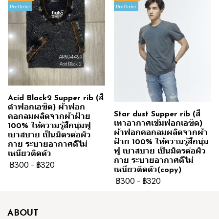
Pre Order
Pre Order
Acid Black2 Supper rib (สี
ดำฟอกเอซิด) ผ้าฟอก
Star dust Supper rib (สี
คอกลมผลิตจากผ้าฝ้าย
เทาอากาศเข้มฟอกเอซิด)
100% ให้ความรู้สึกนุ่มฟู
ผ้าฟอกคอกลมผลิตจากผ้า
เบาสบาย เป็นมิตรต่อผิว
ฝ้าย 100% ให้ความรู้สึกนุ่ม
กาย ระบายอากาศดีไม่
ฟู เบาสบาย เป็นมิตรต่อผิว
เหนียวติดตัว
กาย ระบายอากาศดีไม่
฿300
-
฿320
เหนียวติดตัว(copy)
฿300
-
฿320
ABOUT