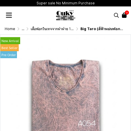
Super sale No Minimum Purchase
0
Home
...
เสื้อฟอกวินเทจจากผ้าผ้าย 100 เปอร์เซนต์ รุ่นดั้งเดิม (T-Shirt Originai Vintage Washed Cotton 100%)
Big Taro (สีฟ้าหม่นฟอกเอซิด) ผลิตจากผ้าฝ้าย 100% ให้ความรู้สึกนุ่มฟู เบาสบาย
New Arrival
Best Seller
Pre Order