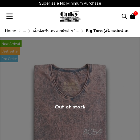
Super sale No Minimum Purchase
0
Home
...
เสื้อฟอกวินเทจจากผ้าผ้าย 100 เปอร์เซนต์ รุ่นดั้งเดิม (T-Shirt Originai Vintage Washed Cotton 100%)
Big Taro (สีฟ้าหม่นฟอกเอซิด) ผลิตจากผ้าฝ้าย 100% ให้ความรู้สึกนุ่มฟู เบาสบาย
New Arrival
Best Seller
Pre Order
Out of stock