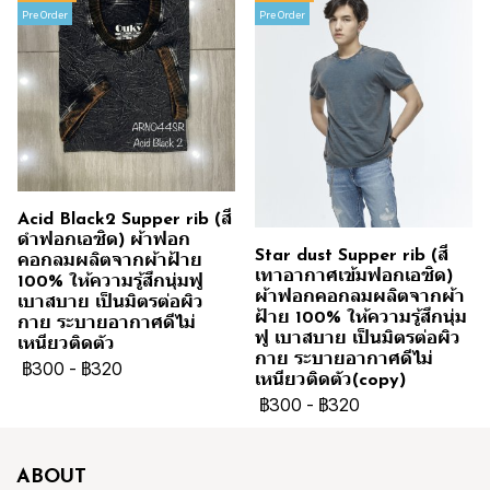
Pre Order
Pre Order
Acid Black2 Supper rib (สี
ดำฟอกเอซิด) ผ้าฟอก
Star dust Supper rib (สี
คอกลมผลิตจากผ้าฝ้าย
เทาอากาศเข้มฟอกเอซิด)
100% ให้ความรู้สึกนุ่มฟู
ผ้าฟอกคอกลมผลิตจากผ้า
เบาสบาย เป็นมิตรต่อผิว
ฝ้าย 100% ให้ความรู้สึกนุ่ม
กาย ระบายอากาศดีไม่
ฟู เบาสบาย เป็นมิตรต่อผิว
เหนียวติดตัว
กาย ระบายอากาศดีไม่
฿300
-
฿320
เหนียวติดตัว(copy)
฿300
-
฿320
ABOUT