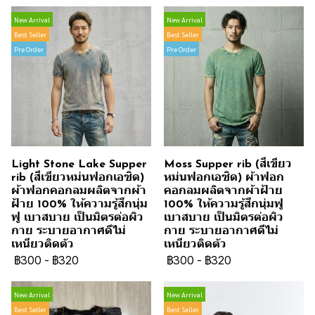
New Arrival
New Arrival
Best Seller
Best Seller
Pre Order
Pre Order
Light Stone Lake Supper
Moss Supper rib (สีเขียว
rib (สีเขียวหม่นฟอกเอซิด)
หม่นฟอกเอซิด) ผ้าฟอก
ผ้าฟอกคอกลมผลิตจากผ้า
คอกลมผลิตจากผ้าฝ้าย
ฝ้าย 100% ให้ความรู้สึกนุ่ม
100% ให้ความรู้สึกนุ่มฟู
ฟู เบาสบาย เป็นมิตรต่อผิว
เบาสบาย เป็นมิตรต่อผิว
กาย ระบายอากาศดีไม่
กาย ระบายอากาศดีไม่
เหนียวติดตัว
เหนียวติดตัว
฿300
-
฿320
฿300
-
฿320
New Arrival
New Arrival
Best Seller
Best Seller